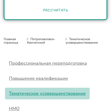
РАССЧИТАТЬ
Главная
/
Петропавловск-
/
Тематическое
страница
Камчатский
усовершенствование
Профессиональная переподготовка
Повышение квалификации
Тематическое усовершенствование
НМО