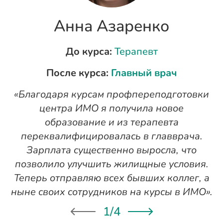
Анна Азаренко
До курса:
Терапевт
После курса:
Главный врач
«Благодаря курсам профпереподготовки
«
центра ИМО я получила новое
п
образование и из терапевта
переквалифицировалась в главврача.
Зарплата существенно выросла, что
позволило улучшить жилищные условия.
Теперь отправляю всех бывших коллег, а
ныне своих сотрудников на курсы в ИМО».
1
/
4