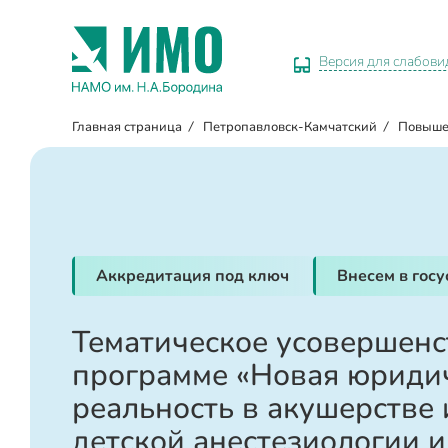
Версия для слабов
Главная страница
/
Петропавловск-Камчатский
/
Повыше
Аккредитация под ключ
Внесем в гос
Тематическое усовершенс
программе «Новая юриди
реальность в акушерстве 
детской анестезиологии 