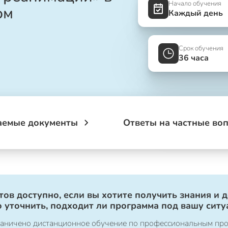
Начало обучения
ом
Каждый день
Срок обучения
36 часа
аемые документы
Ответы на частные во
ов доступно, если вы хотите получить знания и 
 уточнить, подходит ли программа под вашу ситу
ограничено дистанционное обучение по профессиональным пр