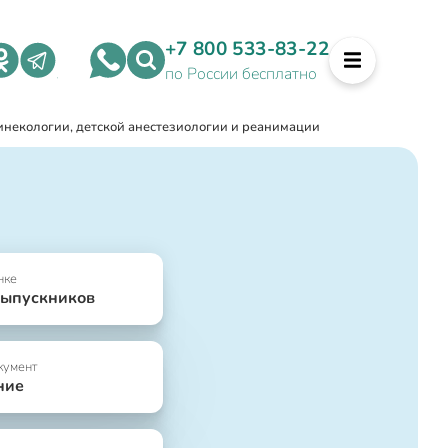
+7 800 533-83-22
по России бесплатно
инекологии, детской анестезиологии и реанимации
нке
выпускников
кумент
ние