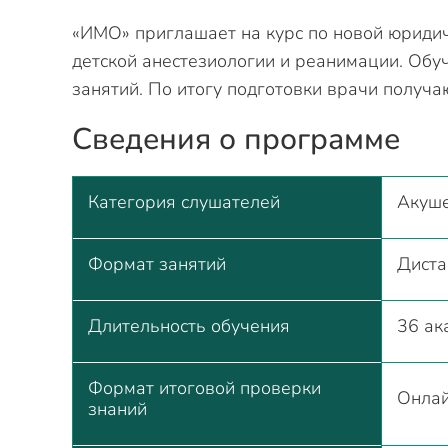
«ИМО» приглашает на курс по новой юридич
детской анестезиологии и реанимации. Обу
занятий. По итогу подготовки врачи получа
Сведения о программе
Категория слушателей
Акуше
Формат занятий
Дист
Длительность обучения
36 ак
Формат итоговой проверки
Онлай
знаний