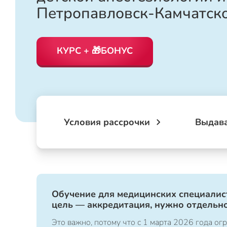
Петропавловск-Камчатск
КУРС + 🎁БОНУС
Условия рассрочки
Выдав
Обучение для медицинских специалист
цель — аккредитация, нужно отдельно
Это важно, потому что с 1 марта 2026 года 