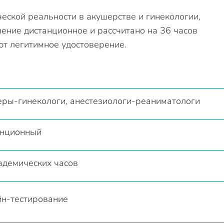
еской реальности в акушерстве и гинекологии,
чение дистанционное и рассчитано на 36 часов
ют легитимное удостоверение.
ры-гинекологи, анестезиологи-реаниматологи
анционный
адемических часов
н-тестирование