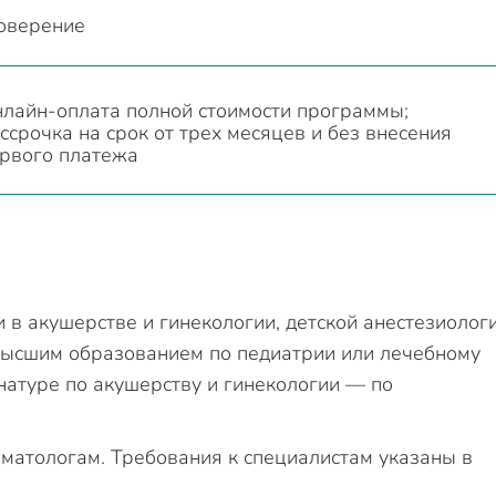
оверение
лайн-оплата полной стоимости программы;
ссрочка на срок от трех месяцев и без внесения
рвого платежа
 в акушерстве и гинекологии, детской анестезиолог
 высшим образованием по педиатрии или лечебному
натуре по акушерству и гинекологии — по
матологам. Требования к специалистам указаны в