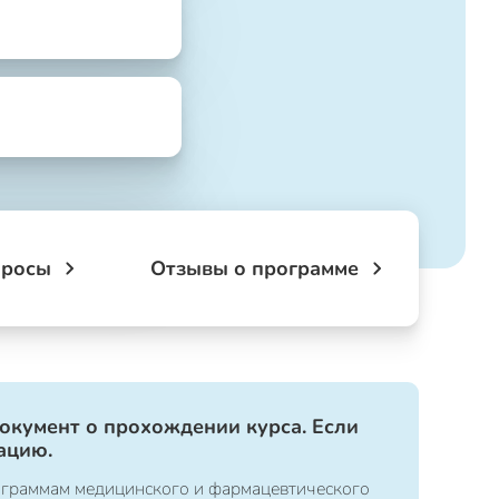
просы
Отзывы о программе
документ о прохождении курса. Если
ацию.
ограммам медицинского и фармацевтического