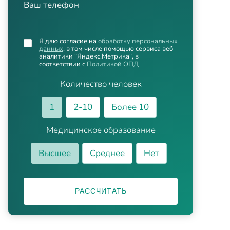
Ваш телефон
Я даю согласие на
обработку персональных
данных
, в том числе помощью сервиса веб-
аналитики "Яндекс.Метрика", в
соответствии с
Политикой ОПД
Количество человек
1
2-10
Более 10
Медицинское образование
Высшее
Среднее
Нет
РАССЧИТАТЬ