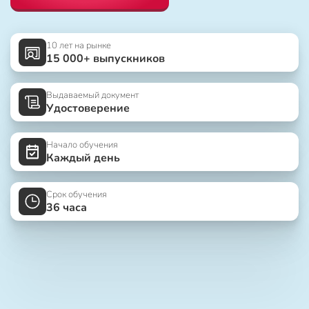
10 лет на рынке
15 000+ выпускников
Выдаваемый документ
Удостоверение
Начало обучения
Каждый день
Срок обучения
36 часа