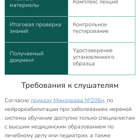
Комплекс лекций
материалы
Итоговая проверка
Контрольное
знаний
тестирование
Удостоверение
Получаемый
установленного
документ
образца
Требования к слушателям
Согласно
приказу Минздрава №206н
, по
нейрореабилитации при заболеваниях нервной
системы обучение доступно только специалистам
с высшим медицинским образованием по
лечебному делу или педиатрии, а также