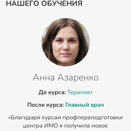
НАШЕГО ОБУЧЕНИЯ
Анна Азаренко
До курса:
Терапевт
После курса:
Главный врач
«Благодаря курсам профпереподготовки
«
центра ИМО я получила новое
п