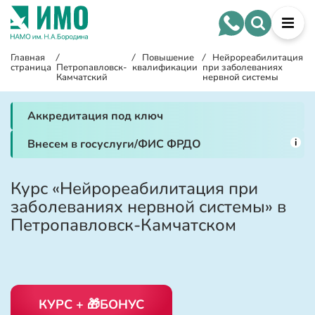
Главная
/
/
Повышение
/
Нейрореабилитация
страница
Петропавловск-
квалификации
при заболеваниях
Камчатский
нервной системы
Аккредитация под ключ
i
Внесем в госуслуги/ФИС ФРДО
Курс «Нейрореабилитация при
заболеваниях нервной системы» в
Петропавловск-Камчатском
КУРС + 🎁БОНУС