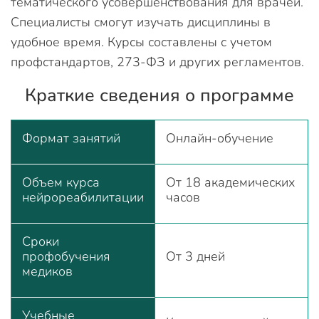
тематического усовершенствования для врачей.
Специалисты смогут изучать дисциплины в
удобное время. Курсы составлены с учетом
профстандартов, 273-ФЗ и других регламентов.
Краткие сведения о программе
Формат занятий
Онлайн-обучение
Объем курса
От 18 академических
нейрореабилитации
часов
Сроки
профобучения
От 3 дней
медиков
Учебные