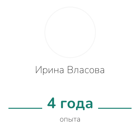
Ирина Власова
4 года
опыта