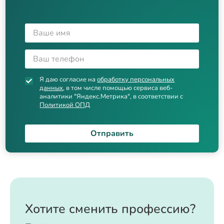
Я даю согласие на
обработку персональных
данных
, в том числе помощью сервиса веб-
аналитики "Яндекс.Метрика", в соответствии с
Политикой ОПД
Отправить
Хотите сменить профессию?