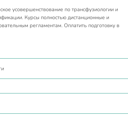
ское усовершенствование по трансфузиологии и
ификации. Курсы полностью дистанционные и
овательным регламентам. Оплатить подготовку в
ги