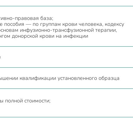
ивно-правовая база;
е пособия — по группам крови человека, кодексу
 основам инфузионно-трансфузионной терапии,
нгом донорской крови на инфекции
е
ышении квалификации установленного образца
ы полной стоимости;