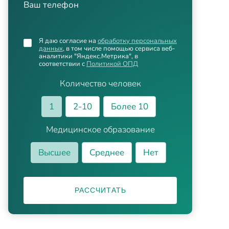
Ваш телефон
Я даю согласие на
обработку персональных
данных
, в том числе помощью сервиса веб-
аналитики "Яндекс.Метрика", в
соответствии с
Политикой ОПД
Количество человек
1
2-10
Более 10
Медицинское образование
Высшее
Среднее
Нет
РАССЧИТАТЬ