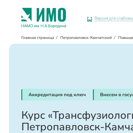
Версия для слабов
Главная страница
/
Петропавловск-Камчатский
/
Повыше
Аккредитация под ключ
Внесем в гос
Курс «Трансфузиолог
Петропавловск-Камч