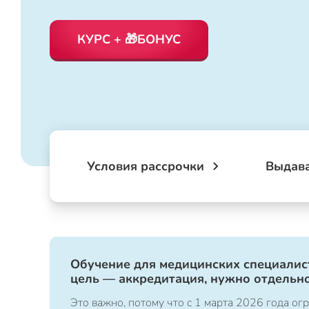
КУРС + 🎁БОНУС
Условия рассрочки
Выдав
Обучение для медицинских специалист
цель — аккредитация, нужно отдельно
Это важно, потому что с 1 марта 2026 года 