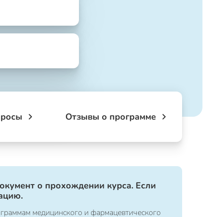
просы
Отзывы о программе
документ о прохождении курса. Если
ацию.
ограммам медицинского и фармацевтического