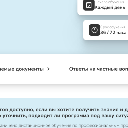
Начало обучения
Каждый день
Срок обучения
36 / 72 часа
аемые документы
Ответы на частные во
ов доступно, если вы хотите получить знания и 
 уточнить, подходит ли программа под вашу ситу
ограничено дистанционное обучение по профессиональным пр