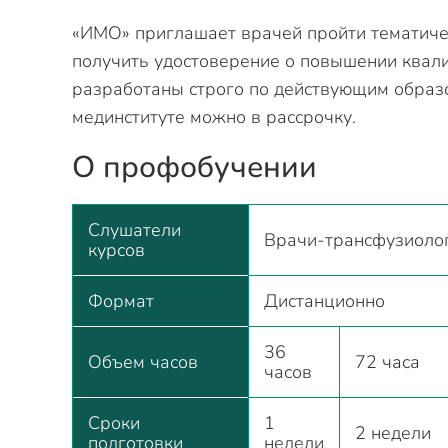
«ИМО» приглашает врачей пройти тематиче
получить удостоверение о повышении квал
разработаны строго по действующим образ
мединституте можно в рассрочку.
О профобучении
Слушатели
Врачи-трансфузиоло
курсов
Формат
Дистанционно
36
Объем часов
72 часа
часов
Сроки
1
2 недели
подготовки
недели