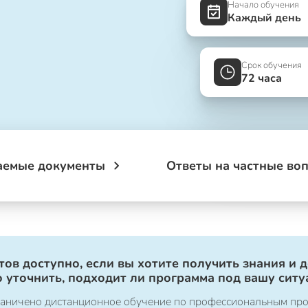
Начало обучения
Каждый день
Срок обучения
72 часа
аемые документы
Ответы на частные во
ов доступно, если вы хотите получить знания и 
 уточнить, подходит ли программа под вашу ситу
ограничено дистанционное обучение по профессиональным пр