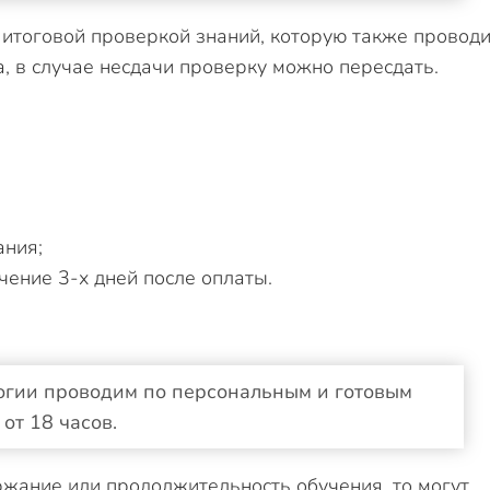
 итоговой проверкой знаний, которую также провод
, в случае несдачи проверку можно пересдать.
ания;
чение 3-х дней после оплаты.
огии проводим по персональным и готовым
от 18 часов.
ржание или продолжительность обучения, то могут