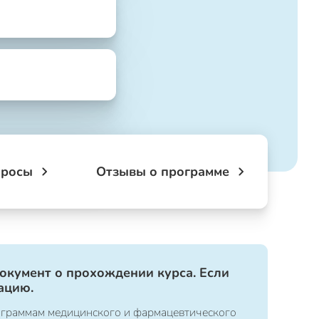
просы
Отзывы о программе
документ о прохождении курса. Если
ацию.
ограммам медицинского и фармацевтического