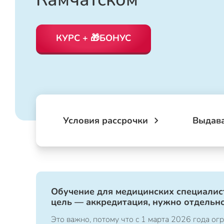
КУРС + 🎁БОНУС
Условия рассрочки
Выдав
Обучение для медицинских специалист
цель — аккредитация, нужно отдельно
Это важно, потому что с 1 марта 2026 года 