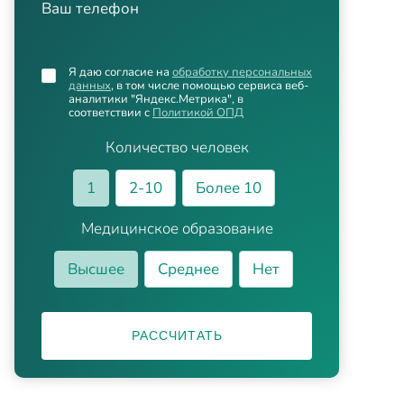
Ваш телефон
Я даю согласие на
обработку персональных
данных
, в том числе помощью сервиса веб-
аналитики "Яндекс.Метрика", в
соответствии с
Политикой ОПД
Количество человек
1
2-10
Более 10
Медицинское образование
Высшее
Среднее
Нет
РАССЧИТАТЬ