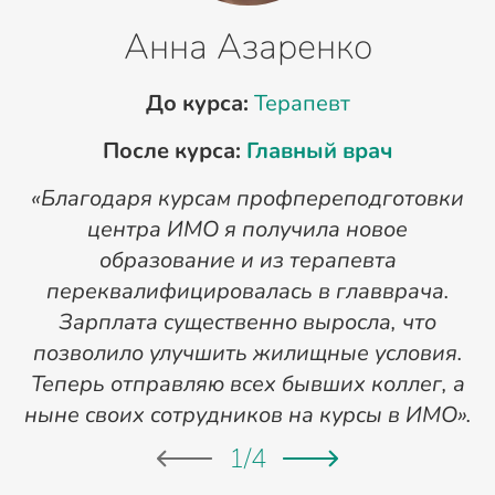
Анна Азаренко
До курса:
Терапевт
После курса:
Главный врач
«Благодаря курсам профпереподготовки
«
центра ИМО я получила новое
п
образование и из терапевта
переквалифицировалась в главврача.
Зарплата существенно выросла, что
позволило улучшить жилищные условия.
Теперь отправляю всех бывших коллег, а
ныне своих сотрудников на курсы в ИМО».
1
/
4