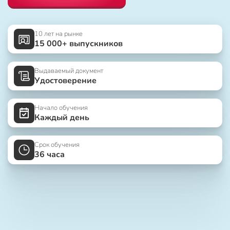
10 лет на рынке
15 000+ выпускников
Выдаваемый документ
Удостоверение
Начало обучения
Каждый день
Срок обучения
36 часа