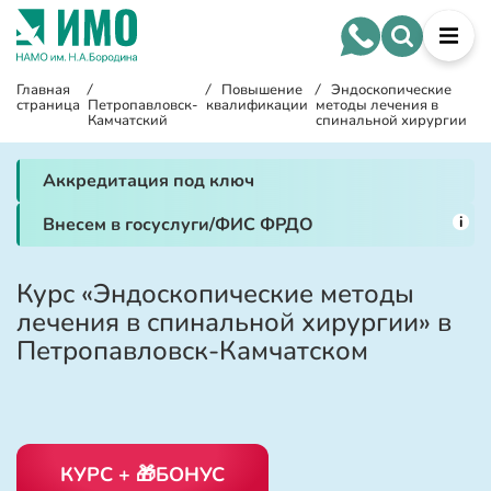
Главная
/
/
Повышение
/
Эндоскопические
страница
Петропавловск-
квалификации
методы лечения в
Камчатский
спинальной хирургии
Аккредитация под ключ
i
Внесем в госуслуги/ФИС ФРДО
Курс «Эндоскопические методы
лечения в спинальной хирургии» в
Петропавловск-Камчатском
КУРС + 🎁БОНУС