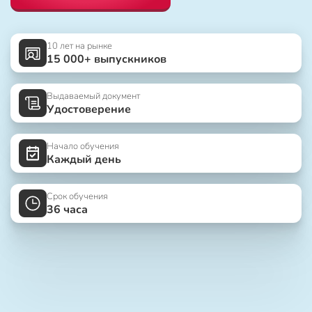
10 лет на рынке
15 000+ выпускников
Выдаваемый документ
Удостоверение
Начало обучения
Каждый день
Срок обучения
36 часа