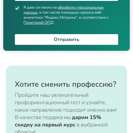
Я даю согласие на
обработку персональных
данных
, в том числе помощью сервиса веб-
аналитики "Яндекс.Метрика", в соответствии с
Политикой ОПД
Отправить
Хотите сменить профессию?
Пройдите наш увлекательный
профориентационный тест и узнайте,
какое направление подходит именно вам!
В качестве подарка мы
дарим 15%
скидку на первый курс
в выбранной
области!