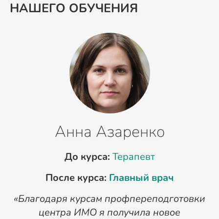
НАШЕГО ОБУЧЕНИЯ
Анна Азаренко
До курса:
Терапевт
После курса:
Главный врач
«Благодаря курсам профпереподготовки
«
центра ИМО я получила новое
п