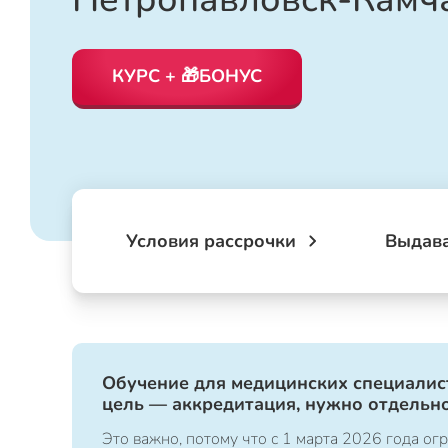
КУРС + 🎁БОНУС
Условия рассрочки
Выдав
Обучение для медицинских специалист
цель — аккредитация, нужно отдельно
Это важно, потому что с 1 марта 2026 года 