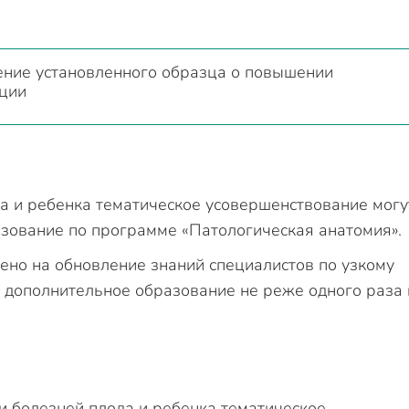
ение установленного образца о повышении
ции
а и ребенка тематическое усовершенствование могу
зование по программе «Патологическая анатомия».
но на обновление знаний специалистов по узкому
 дополнительное образование не реже одного раза 
и болезней плода и ребенка тематическое