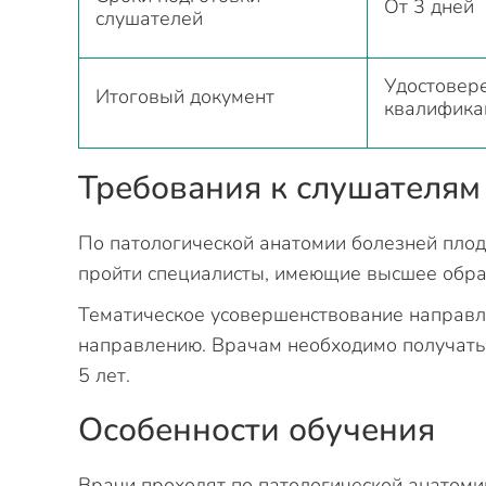
От 3 дней
слушателей
Удостовер
Итоговый документ
квалифика
Требования к слушателям
По патологической анатомии болезней плод
пройти специалисты, имеющие высшее обра
Тематическое усовершенствование направле
направлению. Врачам необходимо получать
5 лет.
Особенности обучения
Врачи проходят по патологической анатоми