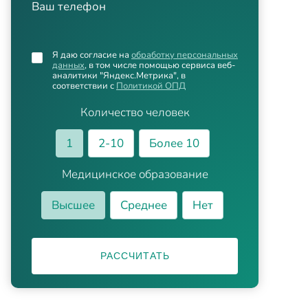
Ваш телефон
Я даю согласие на
обработку персональных
данных
, в том числе помощью сервиса веб-
аналитики "Яндекс.Метрика", в
соответствии с
Политикой ОПД
Количество человек
1
2-10
Более 10
Медицинское образование
Высшее
Среднее
Нет
РАССЧИТАТЬ