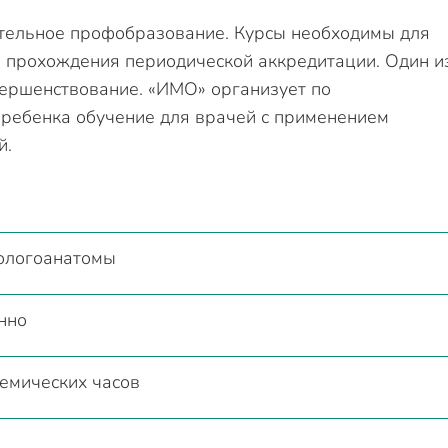
тельное профобразование. Курсы необходимы для
и прохождения периодической аккредитации. Один и
вершенствование. «ИМО» организует по
 ребенка обучение для врачей с применением
й.
ологоанатомы
нно
емических часов