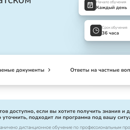
Начало обучения
Каждый день
Срок обучения
36 часа
аемые документы
Ответы на частные во
ов доступно, если вы хотите получить знания и 
 уточнить, подходит ли программа под вашу ситу
ограничено дистанционное обучение по профессиональным пр