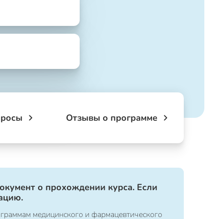
просы
Отзывы о программе
документ о прохождении курса. Если
ацию.
ограммам медицинского и фармацевтического