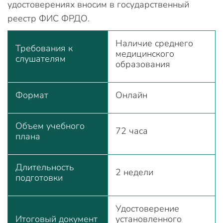
удостоверениях вносим в государственный
реестр ФИС ФРДО.
Наличие среднего
Требования к
медицинского
слушателям
образования
Формат
Онлайн
Объем учебного
72 часа
плана
Длительность
2 недели
подготовки
Удостоверение
Итоговый документ
установленного