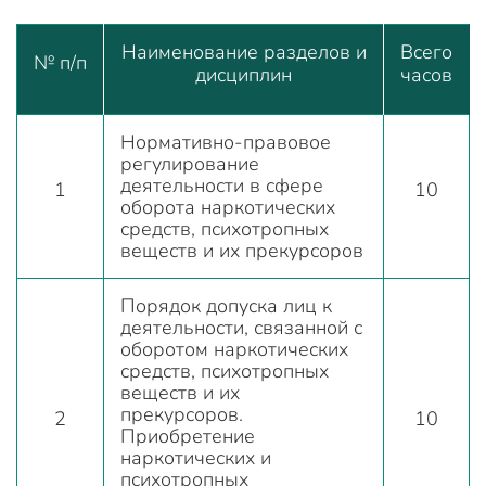
Наименование разделов и
Всего
№ п/п
дисциплин
часов
Нормативно-правовое
регулирование
деятельности в сфере
1
10
оборота наркотических
средств, психотропных
веществ и их прекурсоров
Порядок допуска лиц к
деятельности, связанной с
оборотом наркотических
средств, психотропных
веществ и их
прекурсоров.
2
10
Приобретение
наркотических и
психотропных