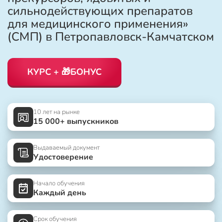
сильнодействующих препаратов
для медицинского применения»
(СМП) в Петропавловск-Камчатском
КУРС + 🎁БОНУС
10 лет на рынке
15 000+ выпускников
Выдаваемый документ
Удостоверение
Начало обучения
Каждый день
Срок обучения