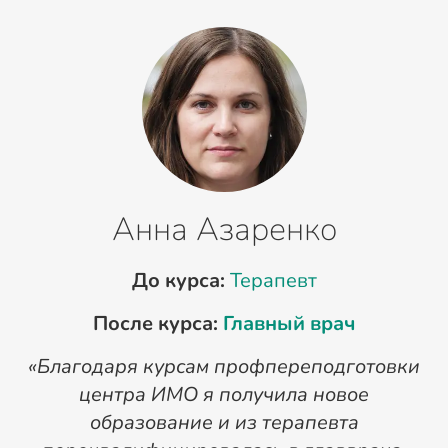
Анна Азаренко
До курса:
Терапевт
После курса:
Главный врач
«Благодаря курсам профпереподготовки
«
центра ИМО я получила новое
п
образование и из терапевта