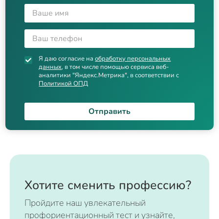
Я даю согласие на
обработку персональных
данных
, в том числе помощью сервиса веб-
аналитики "Яндекс.Метрика", в соответствии с
Политикой ОПД
Отправить
Хотите сменить профессию?
Пройдите наш увлекательный
профориентационный тест и узнайте,