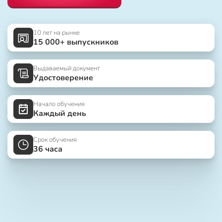
10 лет на рынке
15 000+ выпускников
Выдаваемый документ
Удостоверение
Начало обучения
Каждый день
Срок обучения
36 часа