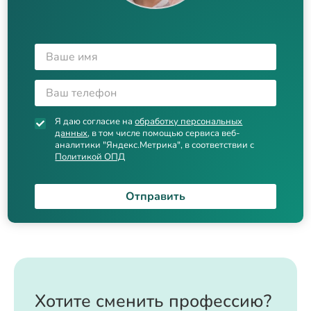
Я даю согласие на
обработку персональных
данных
, в том числе помощью сервиса веб-
аналитики "Яндекс.Метрика", в соответствии с
Политикой ОПД
Отправить
Хотите сменить профессию?