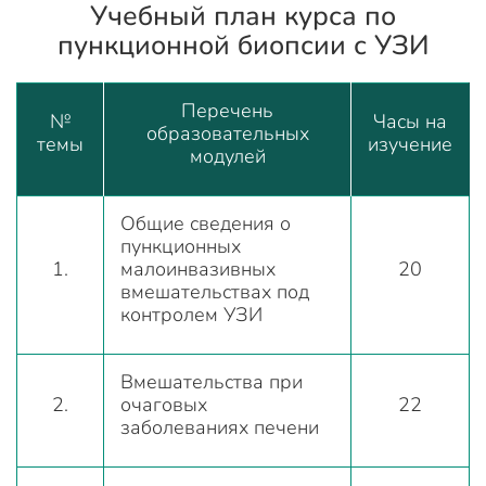
Учебный план курса по
пункционной биопсии с УЗИ
Перечень
№
Часы на
образовательных
темы
изучение
модулей
Общие сведения о
пункционных
1.
малоинвазивных
20
вмешательствах под
контролем УЗИ
Вмешательства при
2.
очаговых
22
заболеваниях печени