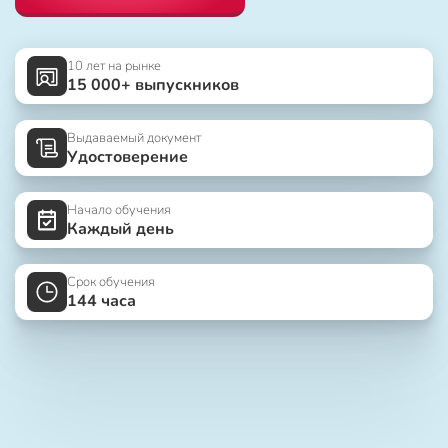
10 лет на рынке
15 000+ выпускников
Выдаваемый документ
Удостоверение
Начало обучения
Каждый день
Срок обучения
144 часа