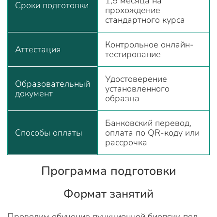
1,5 месяца на
Сроки подготовки
прохождение
стандартного курса
Контрольное онлайн-
Аттестация
тестирование
Удостоверение
Образовательный
установленного
документ
образца
Банковский перевод,
Способы оплаты
оплата по QR-коду или
рассрочка
Программа подготовки
Формат занятий
Проводим обучение пункционной биопсии под