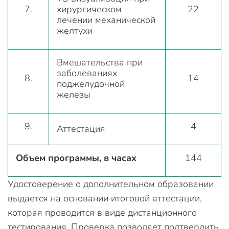
7.
хирургическом
22
лечении механической
желтухи
Вмешательства при
заболеваниях
8.
14
поджелудочной
железы
9.
4
Аттестация
Объем программы, в часах
144
Удостоверение о дополнительном образовании
выдается на основании итоговой аттестации,
которая проводится в виде дистанционного
тестирования. Проверка позволяет подтвердить