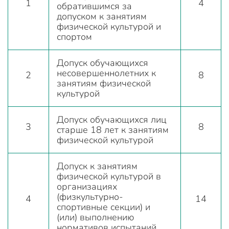
1
4
обратившимся за
допуском к занятиям
физической культурой и
спортом
Допуск обучающихся
несовершеннолетних к
2
8
занятиям физической
культурой
Допуск обучающихся лиц
3
8
старше 18 лет к занятиям
физической культурой
Допуск к занятиям
физической культурой в
организациях
(физкультурно-
4
14
спортивные секции) и
(или) выполнению
нормативов испытаний