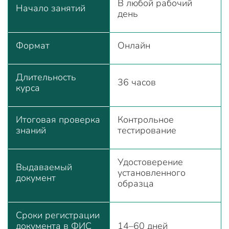
В любой рабочий
Начало занятий
день
Формат
Онлайн
Длительность
36 часов
курса
Итоговая проверка
Контрольное
знаний
тестирование
Удостоверение
Выдаваемый
установленного
документ
образца
Сроки регистрации
документа в ФИС
14–60 дней