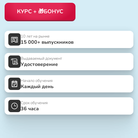
КУРС + 🎁БОНУС
10 лет на рынке
15 000+ выпускников
Выдаваемый документ
Удостоверение
Начало обучения
Каждый день
Срок обучения
36 часа