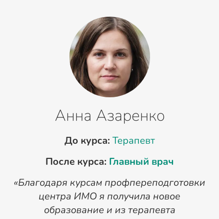
Анна Азаренко
До курса:
Терапевт
После курса:
Главный врач
«Благодаря курсам профпереподготовки
«
центра ИМО я получила новое
п
образование и из терапевта