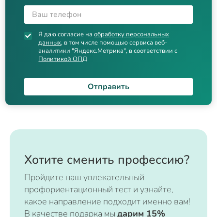
Я даю согласие на
обработку персональных
данных
, в том числе помощью сервиса веб-
аналитики "Яндекс.Метрика", в соответствии с
Политикой ОПД
Отправить
Хотите сменить профессию?
Пройдите наш увлекательный
профориентационный тест и узнайте,
какое направление подходит именно вам!
В качестве подарка мы
дарим 15%