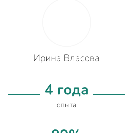
Ирина Власова
4 года
опыта