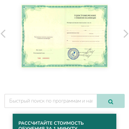
РАССЧИТАЙТЕ СТОИМОСТЬ
ОБУЧЕНИЯ ЗА 1 МИНУТУ