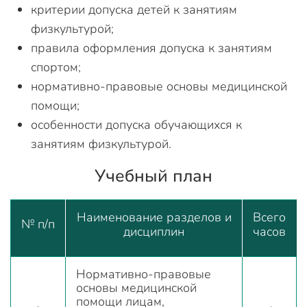
критерии допуска детей к занятиям
физкультурой;
правила оформления допуска к занятиям
спортом;
нормативно-правовые основы медицинской
помощи;
особенности допуска обучающихся к
занятиям физкультурой.
Учебный план
Наименование разделов и
Всего
№ п/п
дисциплин
часов
Нормативно-правовые
основы медицинской
помощи лицам,