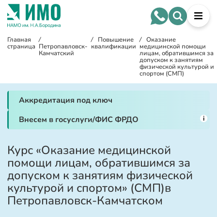
Главная
/
/
Повышение
/
Оказание
страница
Петропавловск-
квалификации
медицинской помощи
Камчатский
лицам, обратившимся за
допуском к занятиям
физической культурой и
спортом (СМП)
Аккредитация под ключ
i
Внесем в госуслуги/ФИС ФРДО
Курс «Оказание медицинской
помощи лицам, обратившимся за
допуском к занятиям физической
культурой и спортом» (СМП)в
Петропавловск-Камчатском