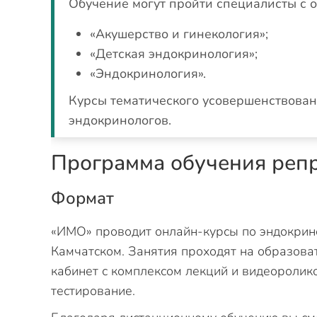
Обучение могут пройти специалисты с 
«Акушерство и гинекология»;
«Детская эндокринология»;
«Эндокринология».
Курсы тематического усовершенствован
эндокринологов.
Программа обучения реп
Формат
«ИМО» проводит онлайн-курсы по эндокрино
Камчатском. Занятия проходят на образова
кабинет с комплексом лекций и видеоролико
тестирование.