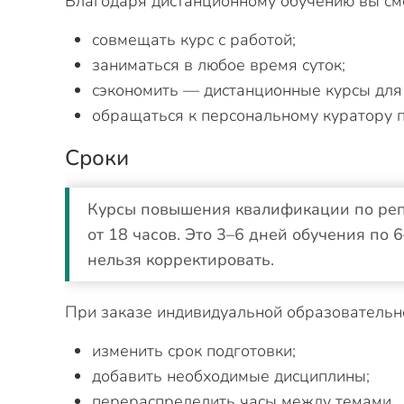
Благодаря дистанционному обучению вы см
совмещать курс с работой;
заниматься в любое время суток;
сэкономить — дистанционные курсы для
обращаться к персональному куратору 
Сроки
Курсы повышения квалификации по реп
от 18 часов. Это 3–6 дней обучения по
нельзя корректировать.
При заказе индивидуальной образователь
изменить срок подготовки;
добавить необходимые дисциплины;
перераспределить часы между темами.