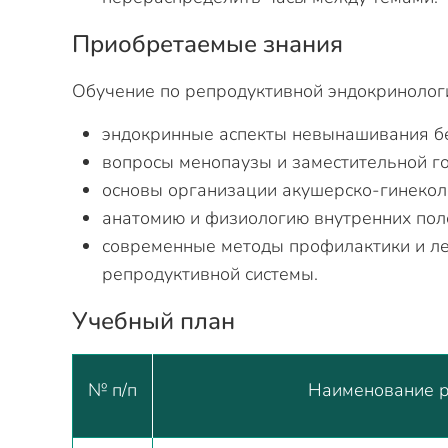
Приобретаемые знания
Обучение по репродуктивной эндокринолог
эндокринные аспекты невынашивания б
вопросы менопаузы и заместительной г
основы организации акушерско-гинекол
анатомию и физиологию внутренних пол
современные методы профилактики и ле
репродуктивной системы.
Учебный план
№ п/п
Наименование р