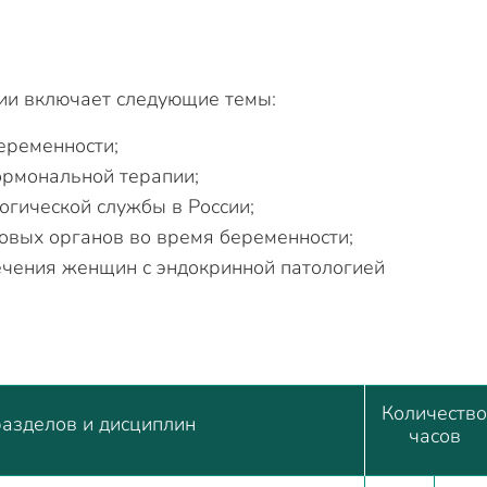
ии включает следующие темы:
еременности;
ормональной терапии;
огической службы в России;
овых органов во время беременности;
чения женщин с эндокринной патологией
Количество
азделов и дисциплин
часов