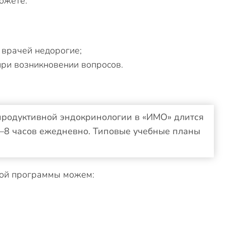
ожете:
 врачей недорогие;
при возникновении вопросов.
родуктивной эндокринологии в «ИМО» длится
 6–8 часов ежедневно. Типовые учебные планы
ной программы можем: