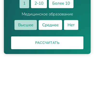
1
2-10
Более 10
Медицинское образование
Высшее
Среднее
Нет
РАССЧИТАТЬ