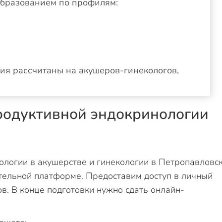
образованием по профилям:
ия рассчитаны на акушеров-гинекологов,
родуктивной эндокринологии
логии в акушерстве и гинекологии в Петропавловс
тельной платформе. Предоставим доступ в личный
в. В конце подготовки нужно сдать онлайн-