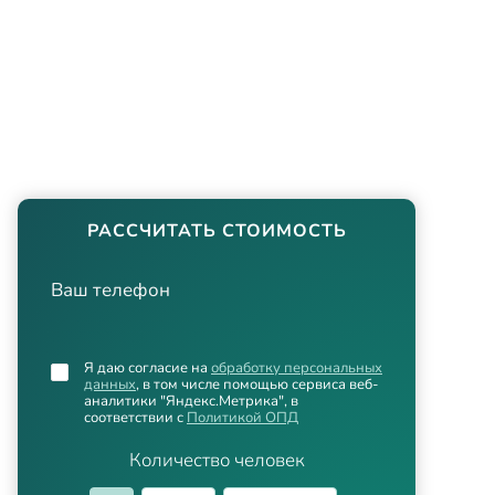
РАССЧИТАТЬ СТОИМОСТЬ
Ваш телефон
Я даю согласие на
обработку персональных
данных
, в том числе помощью сервиса веб-
аналитики "Яндекс.Метрика", в
соответствии с
Политикой ОПД
Количество человек