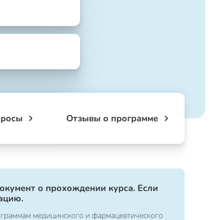
просы
Отзывы о программе
документ о прохождении курса. Если
ацию.
ограммам медицинского и фармацевтического