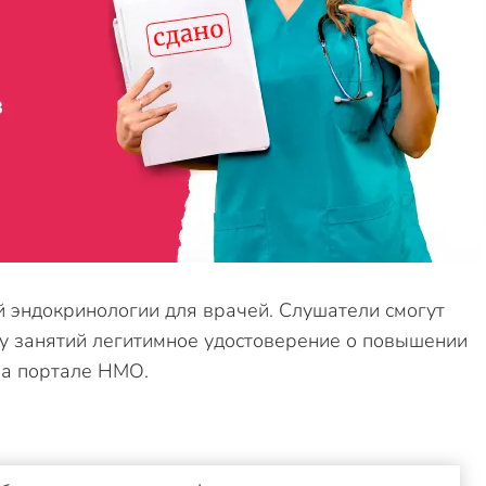
 эндокринологии для врачей. Слушатели смогут
гу занятий легитимное удостоверение о повышении
на портале НМО.