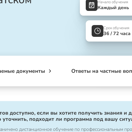
Начало обучения
Каждый день
Срок обучения
36 / 72 часа
аемые документы
Ответы на частные во
ов доступно, если вы хотите получить знания и 
 уточнить, подходит ли программа под вашу ситу
ограничено дистанционное обучение по профессиональным пр