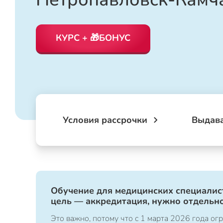
КУРС + 🎁БОНУС
Условия рассрочки
Выдав
Обучение для медицинских специалист
цель — аккредитация, нужно отдельно
Это важно, потому что с 1 марта 2026 года 