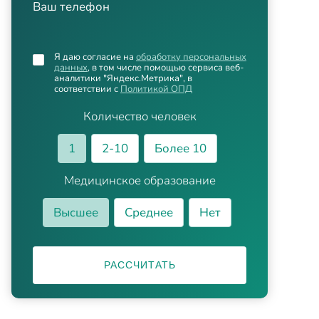
Ваш телефон
Я даю согласие на
обработку персональных
данных
, в том числе помощью сервиса веб-
аналитики "Яндекс.Метрика", в
соответствии с
Политикой ОПД
Количество человек
1
2-10
Более 10
Медицинское образование
Высшее
Среднее
Нет
РАССЧИТАТЬ