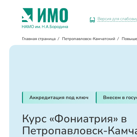
Версия для слабов
Главная страница
/
Петропавловск-Камчатский
/
Повыше
Аккредитация под ключ
Внесем в гос
Курс «Фониатрия» в
Петропавловск-Камч