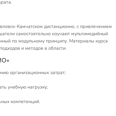
рата.
вловск-Камчатском дистанционно, с привлечением
ушатели самостоятельно изучают мультимедийный
анный по модульному принципу. Материалы курса
подходов и методов в области.
МО»
нию организационных затрат;
ть учебную нагрузку;
ьных компетенций.