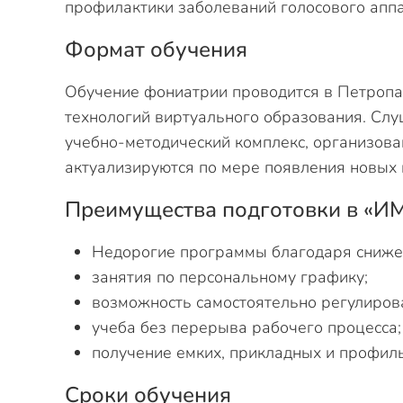
профилактики заболеваний голосового аппа
Формат обучения
Обучение фониатрии проводится в Петропа
технологий виртуального образования. Сл
учебно-методический комплекс, организов
актуализируются по мере появления новых 
Преимущества подготовки в «И
Недорогие программы благодаря сниже
занятия по персональному графику;
возможность самостоятельно регулирова
учеба без перерыва рабочего процесса;
получение емких, прикладных и профил
Сроки обучения