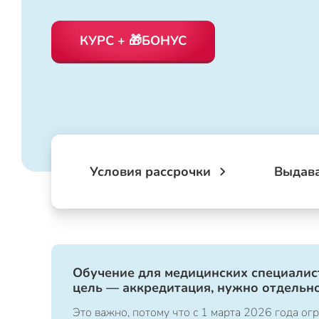
КУРС + 🎁БОНУС
Условия рассрочки
Выдав
Обучение для медицинских специалист
цель — аккредитация, нужно отдельно
Это важно, потому что с 1 марта 2026 года 