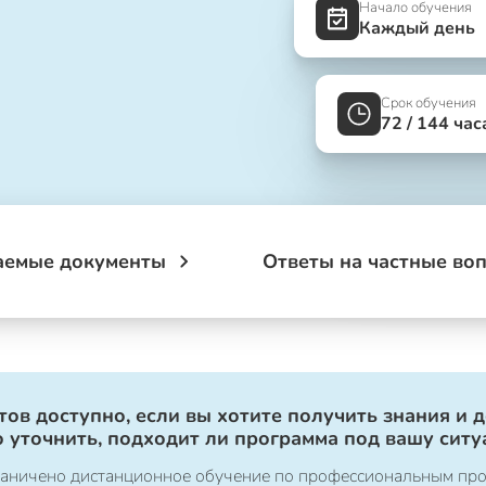
Начало обучения
Каждый день
Срок обучения
72 / 144 час
аемые документы
Ответы на частные во
ов доступно, если вы хотите получить знания и 
 уточнить, подходит ли программа под вашу ситу
ограничено дистанционное обучение по профессиональным пр