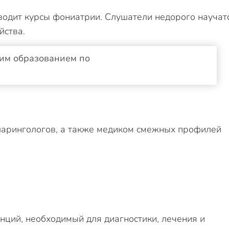
водит курсы фониатрии. Слушатели недорого научат
йства.
шим образованием по
арингологов, а также медиком смежных профилей
ций, необходимый для диагностики, лечения и