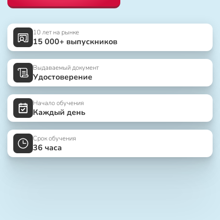
10 лет на рынке
15 000+ выпускников
Выдаваемый документ
Удостоверение
Начало обучения
Каждый день
Срок обучения
36 часа