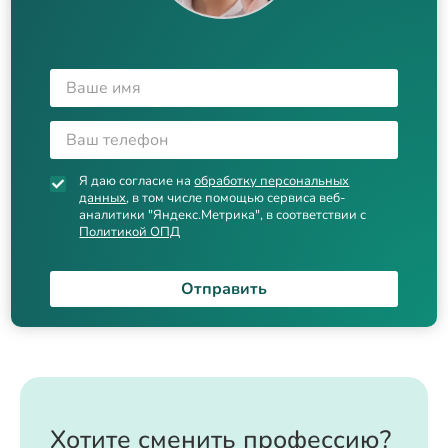
Я даю согласие на
обработку персональных
данных
, в том числе помощью сервиса веб-
аналитики "Яндекс.Метрика", в соответствии с
Политикой ОПД
Отправить
Хотите сменить профессию?