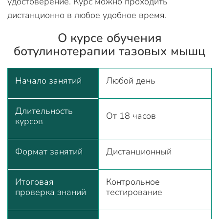
удостоверение. Курс можно проходить
дистанционно в любое удобное время.
О курсе обучения
ботулинотерапии тазовых мышц
Начало занятий
Любой день
Длительность
От 18 часов
курсов
Формат занятий
Дистанционный
Итоговая
Контрольное
проверка знаний
тестирование