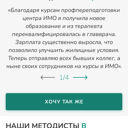
«Благодаря курсам профпереподготовки
«
центра ИМО я получила новое
п
образование и из терапевта
переквалифицировалась в главврача.
Зарплата существенно выросла, что
позволило улучшить жилищные условия.
Теперь отправляю всех бывших коллег, а
ныне своих сотрудников на курсы в ИМО».
1
/
4
ХОЧУ ТАК ЖЕ
НАШИ МЕТОДИСТЫ
В