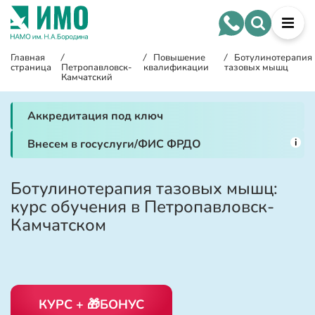
Главная
/
/
Повышение
/
Ботулинотерапия
страница
Петропавловск-
квалификации
тазовых мышц
Камчатский
Аккредитация под ключ
i
Внесем в госуслуги/ФИС ФРДО
Ботулинотерапия тазовых мышц:
курс обучения в Петропавловск-
Камчатском
КУРС + 🎁БОНУС