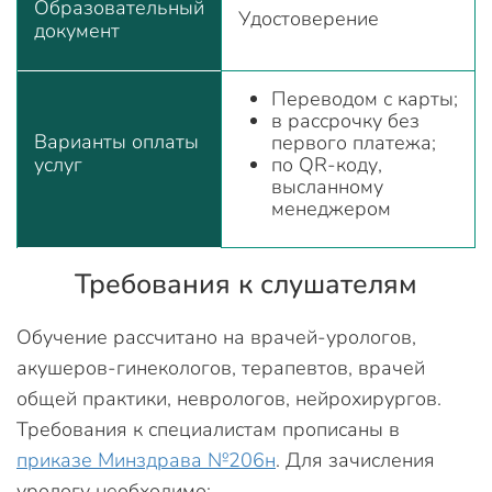
Образовательный
Удостоверение
документ
Переводом с карты;
в рассрочку без
Варианты оплаты
первого платежа;
услуг
по QR-коду,
высланному
менеджером
Требования к слушателям
Обучение рассчитано на врачей-урологов,
акушеров-гинекологов, терапевтов, врачей
общей практики, неврологов, нейрохирургов.
Требования к специалистам прописаны в
приказе Минздрава №206н
. Для зачисления
урологу необходимо: