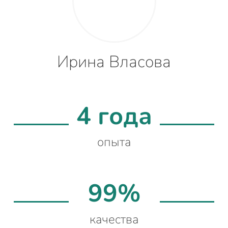
Ирина Власова
4 года
опыта
99%
качества