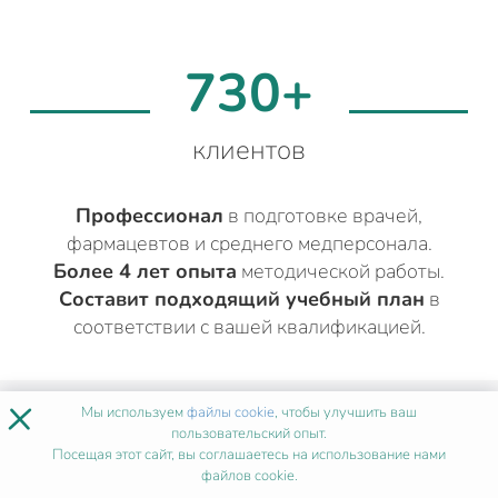
730+
клиентов
Профессионал
в подготовке врачей,
фармацевтов и среднего медперсонала.
Более 4 лет опыта
методической работы.
Составит подходящий учебный план
в
соответствии с вашей квалификацией.
×
ДРУГИЕ МЕДИЦИНСКИЕ КУРСЫ
Мы используем
файлы cookie
, чтобы улучшить ваш
пользовательский опыт.
СТОМАТОЛОГИЯ
В
Посещая этот сайт, вы соглашаетесь на использование нами
файлов cookie.
ПЕТРОПАВЛОВСК-