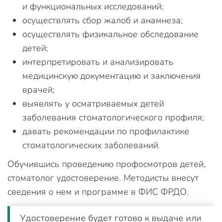
и функциональных исследований;
осуществлять сбор жалоб и анамнеза;
осуществлять физикальное обследование
детей;
интерпретировать и анализировать
медицинскую документацию и заключения
врачей;
выявлять у осматриваемых детей
заболевания стоматологического профиля;
давать рекомендации по профилактике
стоматологических заболеваний.
Обучившись проведению профосмотров детей,
стоматолог удостоверение. Методисты внесут
сведения о нем и программе в ФИС ФРДО.
Удостоверение будет готово к выдаче или