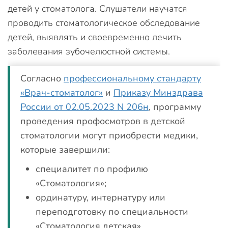
детей у стоматолога. Слушатели научатся
проводить стоматологическое обследование
детей, выявлять и своевременно лечить
заболевания зубочелюстной системы.
Согласно
профессиональному стандарту
«Врач-стоматолог»
и
Приказу Минздрава
России от 02.05.2023 N 206н
, программу
проведения профосмотров в детской
стоматологии могут приобрести медики,
которые завершили:
специалитет по профилю
«Стоматология»;
ординатуру, интернатуру или
переподготовку по специальности
«Стоматология детская».