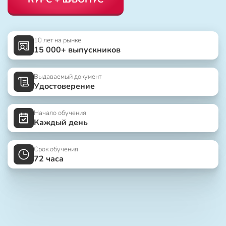
10 лет на рынке
15 000+ выпускников
Выдаваемый документ
Удостоверение
Начало обучения
Каждый день
Срок обучения
72 часа