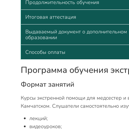
Продолжительность обучения
Итоговая аттестация
Выдаваемый документ о дополнительном
образовании
Способы оплаты
Программа обучения экс
Формат занятий
Курсы экстренной помощи для медсестер и
Камчатском. Слушатели самостоятельно изу
лекций;
видеоуроков;