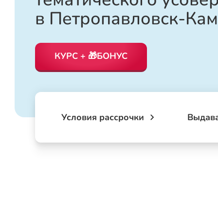
в Петропавловск-Кам
КУРС + 🎁БОНУС
Условия рассрочки
Выдав