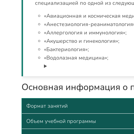
специализацией по одной из следую
«Авиационная и космическая мед
«Анестезиология-реаниматология»
«Аллергология и иммунология»;
«Акушерство и гинекология»;
«Бактериология»;
«Водолазная медицина»;
Основная информация о 
Формат занятий
Объем учебной программы