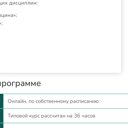
щих дисциплин:
ицина»;
;
программе
Онлайн, по собственному расписанию
Типовой курс рассчитан на 36 часов