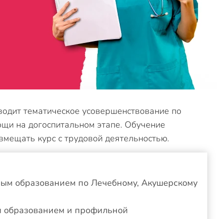
водит тематическое усовершенствование по
щи на догоспитальном этапе. Обучение
вмещать курс с трудовой деятельностью.
ым образованием по Лечебному, Акушерскому
м образованием и профильной