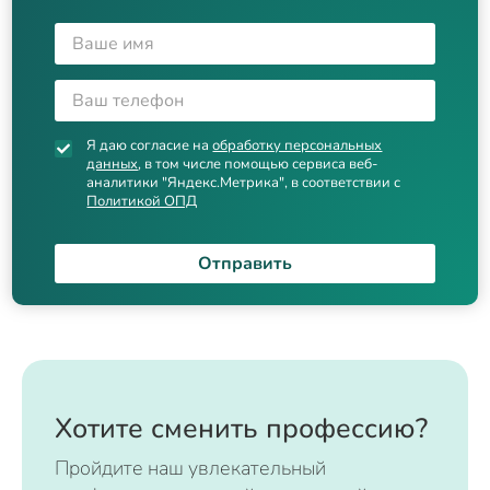
Я даю согласие на
обработку персональных
данных
, в том числе помощью сервиса веб-
аналитики "Яндекс.Метрика", в соответствии с
Политикой ОПД
Отправить
Хотите сменить профессию?
Пройдите наш увлекательный