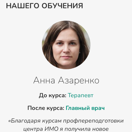
НАШЕГО ОБУЧЕНИЯ
Анна Азаренко
До курса:
Терапевт
После курса:
Главный врач
«Благодаря курсам профпереподготовки
«
центра ИМО я получила новое
п