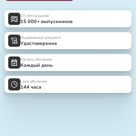
10 лет на рынке
15 000+ выпускников
Выдаваемый документ
Удостоверение
Начало обучения
Каждый день
Срок обучения
144 часа