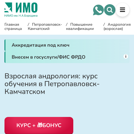
Главная
/
Петропавловск-
/
Повышение
/
Андрология
страница
Камчатский
квалификации
(взрослая)
Аккредитация под ключ
i
Внесем в госуслуги/ФИС ФРДО
Взрослая андрология: курс
обучения в Петропавловск-
Камчатском
КУРС + 🎁БОНУС