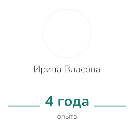
Ирина Власова
4 года
опыта