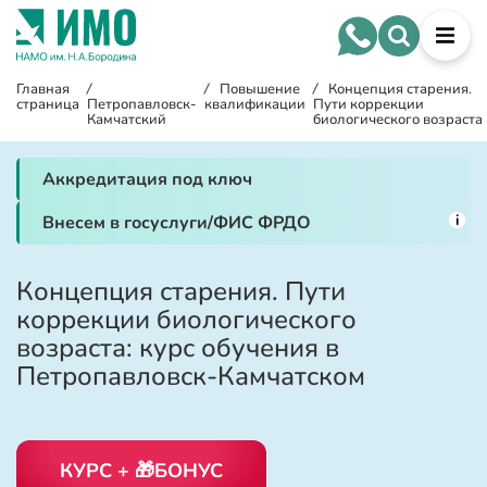
Главная
/
/
Повышение
/
Концепция старения.
страница
Петропавловск-
квалификации
Пути коррекции
Камчатский
биологического возраста
Аккредитация под ключ
i
Внесем в госуслуги/ФИС ФРДО
Концепция старения. Пути
коррекции биологического
возраста: курс обучения в
Петропавловск-Камчатском
КУРС + 🎁БОНУС