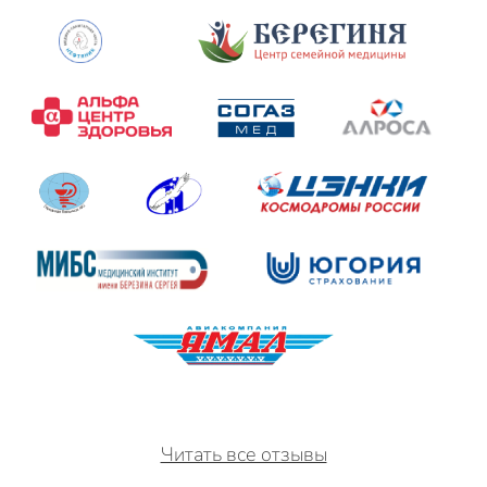
Читать все отзывы