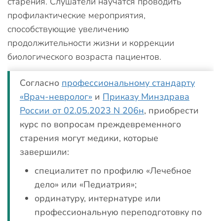
старения. Слушатели научатся проводить
профилактические мероприятия,
способствующие увеличению
продолжительности жизни и коррекции
биологического возраста пациентов.
Согласно
профессиональному стандарту
«Врач-невролог»
и
Приказу Минздрава
России от 02.05.2023 N 206н
, приобрести
курс по вопросам преждевременного
старения могут медики, которые
завершили:
специалитет по профилю «Лечебное
дело» или «Педиатрия»;
ординатуру, интернатуре или
профессиональную переподготовку по