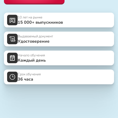
10 лет на рынке
15 000+ выпускников
Выдаваемый документ
Удостоверение
Начало обучения
Каждый день
Срок обучения
36 часа