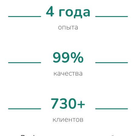
4 года
опыта
99%
качества
730+
клиентов