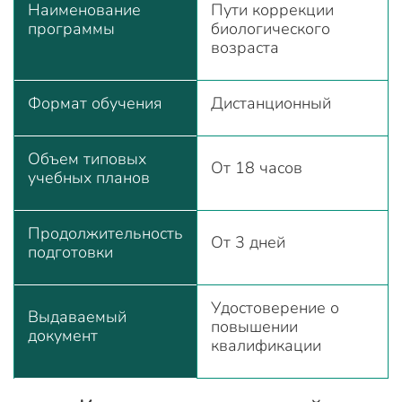
Наименование
Пути коррекции
программы
биологического
возраста
Формат обучения
Дистанционный
Объем типовых
От 18 часов
учебных планов
Продолжительность
От 3 дней
подготовки
Удостоверение о
Выдаваемый
повышении
документ
квалификации