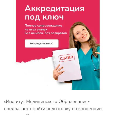
«Институт Медицинского Образования»
предлагает пройти подготовку по концепции