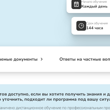
Начало обучения
Каждый день
Срок обучения
144 часа
аемые документы
Ответы на частные во
ов доступно, если вы хотите получить знания и 
 уточнить, подходит ли программа под вашу ситу
ограничено дистанционное обучение по профессиональным пр