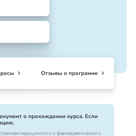
просы
Отзывы о программе
документ о прохождении курса. Если
ацию.
ограммам медицинского и фармацевтического