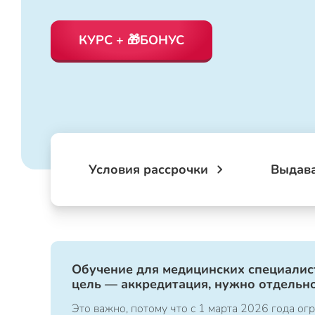
КУРС + 🎁БОНУС
Условия рассрочки
Выдав
Обучение для медицинских специалист
цель — аккредитация, нужно отдельно
Это важно, потому что с 1 марта 2026 года 