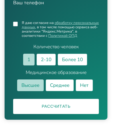
Ваш телефон
Я даю согласие на
обработку персональных
данных
, в том числе помощью сервиса веб-
аналитики "Яндекс.Метрика", в
соответствии с
Политикой ОПД
Количество человек
1
2-10
Более 10
Медицинское образование
Высшее
Среднее
Нет
РАССЧИТАТЬ