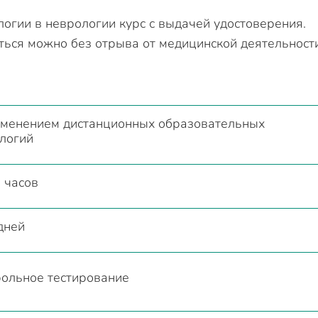
огии в неврологии курс с выдачей удостоверения.
ться можно без отрыва от медицинской деятельности
именением дистанционных образовательных
логий
 часов
дней
ольное тестирование