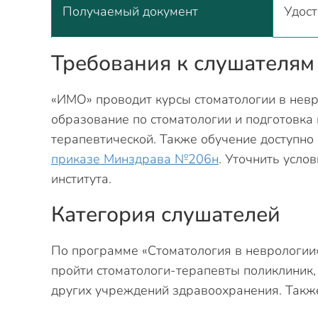
Получаемый документ
Удос
Требования к слушателям
«ИМО» проводит курсы стоматологии в невр
образование по стоматологии и подготовка 
терапевтической. Также обучение доступно
приказе Минздрава №206н
. Уточнить усло
института.
Категория слушателей
По программе «Стоматология в неврологии»
пройти стоматологи-терапевты поликлиник,
других учреждений здравоохранения. Также