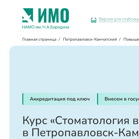
Версия для слабов
Главная страница
/
Петропавловск-Камчатский
/
Повыше
Аккредитация под ключ
Внесем в гос
Курс «Стоматология 
в Петропавловск-Кам