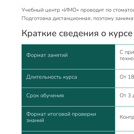
Учебный центр «ИМО» проводит по стоматол
Подготовка дистанционная, поэтому занима
Краткие сведения о курсе
С пр
Формат занятий
техно
Длительность курса
От 18
Срок обучения
От 3 
Формат итоговой проверки
Контр
знаний