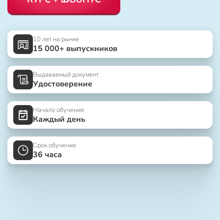
10 лет на рынке
15 000+ выпускников
Выдаваемый документ
Удостоверение
Начало обучения
Каждый день
Срок обучения
36 часа