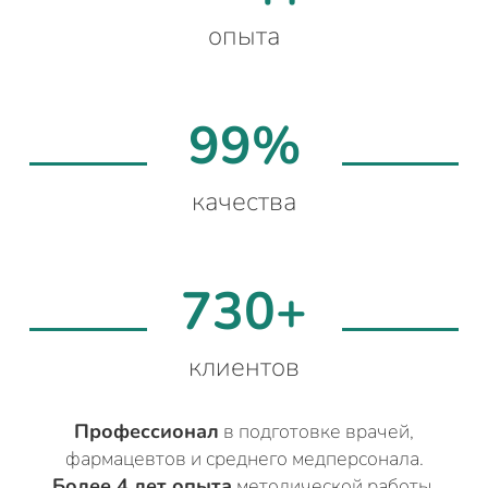
опыта
99%
качества
730+
клиентов
Профессионал
в подготовке врачей,
фармацевтов и среднего медперсонала.
Более 4 лет опыта
методической работы.