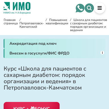
Главная
/
/
Повышение
/
Школа для пациентов
страница
Петропавловск-
квалификации
с сахарным диабетом:
Камчатский
порядок организации и
ведения
Аккредитация под ключ
i
Внесем в госуслуги/ФИС ФРДО
Курс «Школа для пациентов с
сахарным диабетом: порядок
организации и ведения» в
Петропавловск-Камчатском
КУРС + 🎁БОНУС