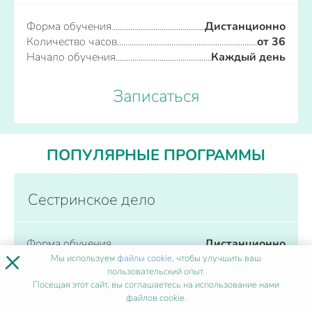
Форма обучения
Дистанционно
Количество часов
от 36
Начало обучения
Каждый день
Записаться
ПОПУЛЯРНЫЕ ПРОГРАММЫ
Сестринское дело
Форма обучения
Дистанционно
×
Количество часов
от 36
Мы используем
файлы cookie
, чтобы улучшить ваш
пользовательский опыт.
Начало обучения
Каждый день
Посещая этот сайт, вы соглашаетесь на использование нами
файлов cookie.