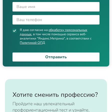
Я даю согласие на
обработку персональных
данных
, в том числе помощью сервиса веб-
аналитики "Яндекс.Метрика", в соответствии с
Политикой ОПД
Отправить
Хотите сменить профессию?
Пройдите наш увлекательный
профориентационный тест и узнайте,