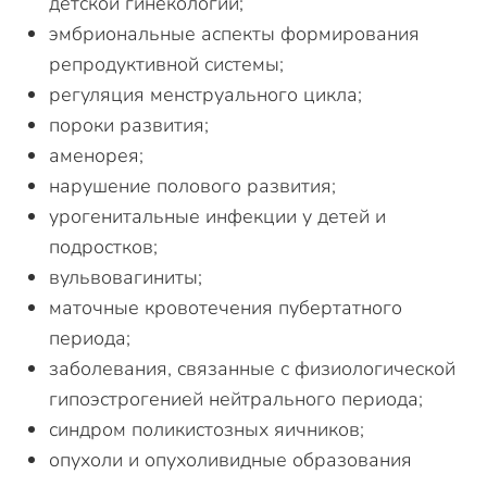
детской гинекологии;
эмбриональные аспекты формирования
репродуктивной системы;
регуляция менструального цикла;
пороки развития;
аменорея;
нарушение полового развития;
урогенитальные инфекции у детей и
подростков;
вульвовагиниты;
маточные кровотечения пубертатного
периода;
заболевания, связанные с физиологической
гипоэстрогенией нейтрального периода;
синдром поликистозных яичников;
опухоли и опухоливидные образования