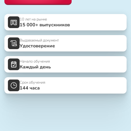
10 лет на рынке
15 000+ выпускников
Выдаваемый документ
Удостоверение
Начало обучения
Каждый день
Срок обучения
144 часа