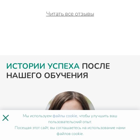
Читать все отзывы
ИСТОРИИ УСПЕХА
ПОСЛЕ
НАШЕГО ОБУЧЕНИЯ
×
Мы используем
файлы cookie
, чтобы улучшить ваш
пользовательский опыт.
Посещая этот сайт, вы соглашаетесь на использование нами
файлов cookie.