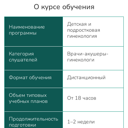
О курсе обучения
Детская и
Наименование
подростковая
программы
гинекология
Категория
Врачи-акушеры-
слушателей
гинекологи
Формат обучения
Дистанционный
Объем типовых
От 18 часов
учебных планов
Продолжительность
1–2 недели
подготовки