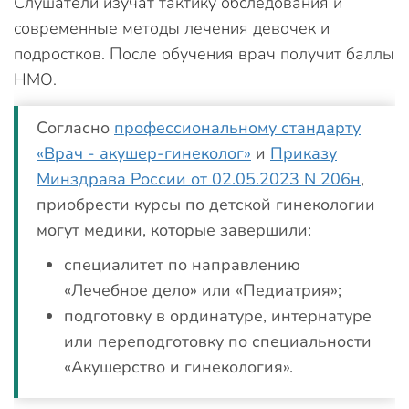
Слушатели изучат тактику обследования и
современные методы лечения девочек и
подростков. После обучения врач получит баллы
НМО.
Согласно
профессиональному стандарту
«Врач - акушер-гинеколог»
и
Приказу
Минздрава России от 02.05.2023 N 206н
,
приобрести курсы по детской гинекологии
могут медики, которые завершили:
специалитет по направлению
«Лечебное дело» или «Педиатрия»;
подготовку в ординатуре, интернатуре
или переподготовку по специальности
«Акушерство и гинекология».