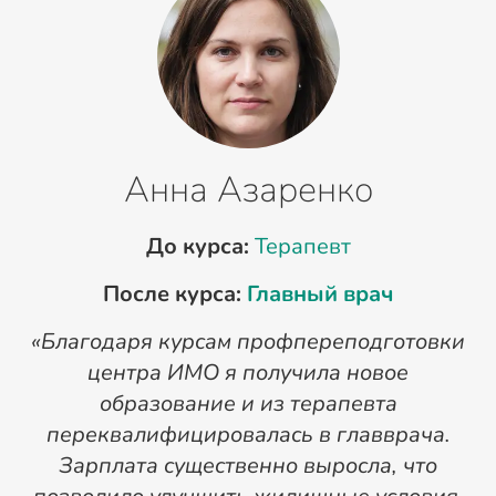
Анна Азаренко
До курса:
Терапевт
После курса:
Главный врач
«Благодаря курсам профпереподготовки
«
центра ИМО я получила новое
п
образование и из терапевта
переквалифицировалась в главврача.
Зарплата существенно выросла, что