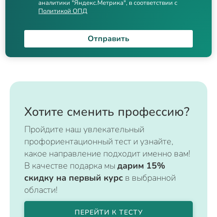
аналитики "Яндекс.Метрика", в соответствии с
Политикой ОПД
Отправить
Хотите сменить профессию?
Пройдите наш увлекательный
профориентационный тест и узнайте,
какое направление подходит именно вам!
В качестве подарка мы
дарим 15%
скидку на первый курс
в выбранной
области!
ПЕРЕЙТИ К ТЕСТУ