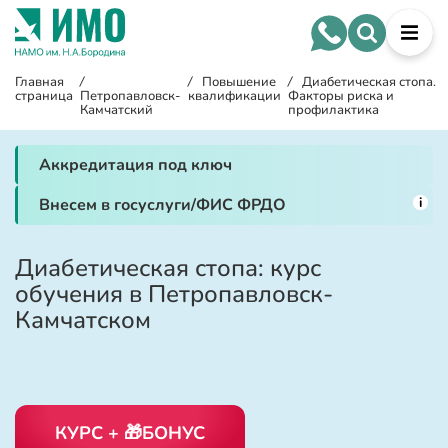
Главная
/
/
Повышение
/
Диабетическая стопа.
страница
Петропавловск-
квалификации
Факторы риска и
Камчатский
профилактика
Аккредитация под ключ
i
Внесем в госуслуги/ФИС ФРДО
Диабетическая стопа: курс
обучения в Петропавловск-
Камчатском
КУРС + 🎁БОНУС