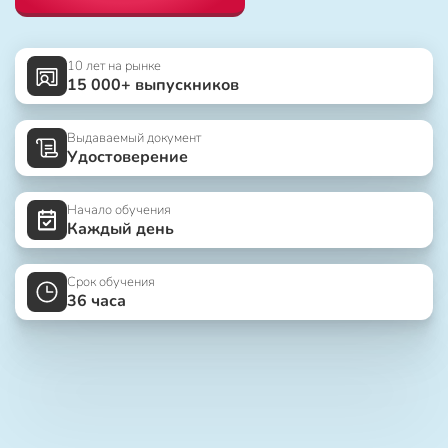
10 лет на рынке
15 000+ выпускников
Выдаваемый документ
Удостоверение
Начало обучения
Каждый день
Срок обучения
36 часа