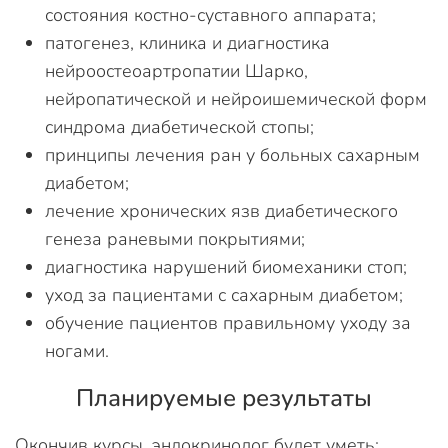
состояния костно-суставного аппарата;
патогенез, клиника и диагностика
нейроостеоартропатии Шарко,
нейропатической и нейроишемической форм
синдрома диабетической стопы;
принципы лечения ран у больных сахарным
диабетом;
лечение хронических язв диабетического
генеза раневыми покрытиями;
диагностика нарушений биомеханики стоп;
уход за пациентами с сахарным диабетом;
обучение пациентов правильному уходу за
ногами.
Планируемые результаты
Окончив курсы, эндокринолог будет уметь: