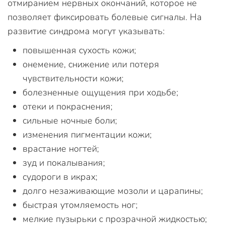
отмиранием нервных окончаний, которое не
позволяет фиксировать болевые сигналы. На
развитие синдрома могут указывать:
повышенная сухость кожи;
онемение, снижение или потеря
чувствительности кожи;
болезненные ощущения при ходьбе;
отеки и покраснения;
сильные ночные боли;
изменения пигментации кожи;
врастание ногтей;
зуд и покалывания;
судороги в икрах;
долго незаживающие мозоли и царапины;
быстрая утомляемость ног;
мелкие пузырьки с прозрачной жидкостью;