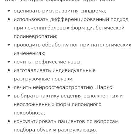
оценивать риск развития синдрома;
использовать дифференцированный подход
при лечении болевых форм диабетической
полиневропатии;
проводить обработку ног при патологических
изменениях;
лечить трофические язвы;
изготавливать индивидуальные
разгрузочные повязки;
лечить нейроостеоартропатию Шарко;
выбирать тактику ведения осложненных и
неосложненных форм липоидного
некробиоза;
консультировать пациентов по вопросам
подбора обуви и разгружающих