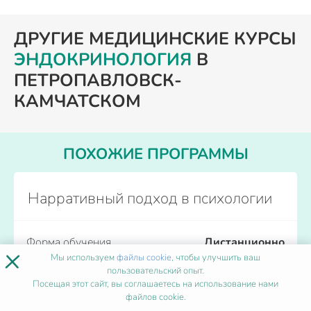
ДРУГИЕ МЕДИЦИНСКИЕ КУРСЫ
ЭНДОКРИНОЛОГИЯ
В
ПЕТРОПАВЛОВСК-
КАМЧАТСКОМ
ПОХОЖИЕ ПРОГРАММЫ
Нарративный подход в психологии
Форма обучения
Дистанционно
×
Количество часов
от 36
Мы используем
файлы cookie
, чтобы улучшить ваш
пользовательский опыт.
Начало обучения
Каждый день
Посещая этот сайт, вы соглашаетесь на использование нами
файлов cookie.