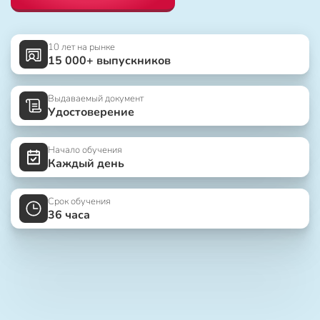
10 лет на рынке
15 000+ выпускников
Выдаваемый документ
Удостоверение
Начало обучения
Каждый день
Срок обучения
36 часа