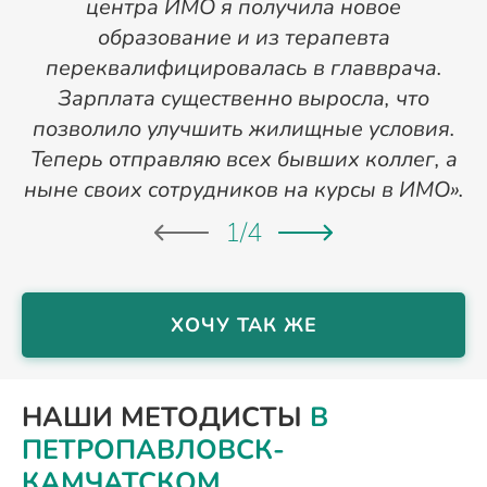
центра ИМО я получила новое
п
образование и из терапевта
переквалифицировалась в главврача.
Зарплата существенно выросла, что
позволило улучшить жилищные условия.
Теперь отправляю всех бывших коллег, а
ныне своих сотрудников на курсы в ИМО».
1
/
4
ХОЧУ ТАК ЖЕ
НАШИ МЕТОДИСТЫ
В
ПЕТРОПАВЛОВСК-
КАМЧАТСКОМ