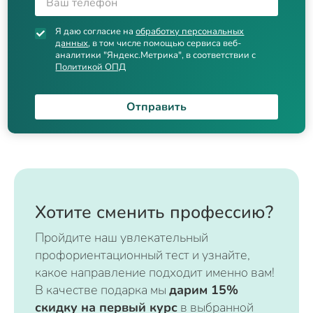
Я даю согласие на
обработку персональных
данных
, в том числе помощью сервиса веб-
аналитики "Яндекс.Метрика", в соответствии с
Политикой ОПД
Отправить
Хотите сменить профессию?
Пройдите наш увлекательный
профориентационный тест и узнайте,
какое направление подходит именно вам!
В качестве подарка мы
дарим 15%
скидку на первый курс
в выбранной