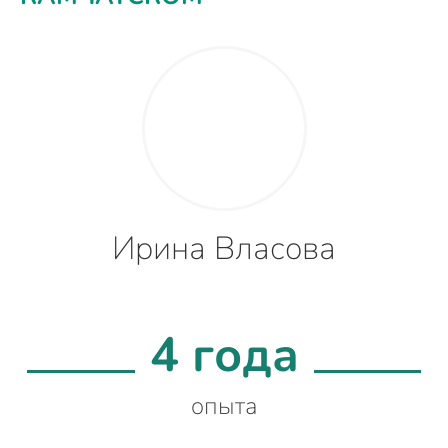
Ирина Власова
4 года
опыта