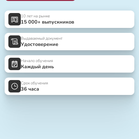
10 лет на рынке
15 000+ выпускников
Выдаваемый документ
Удостоверение
Начало обучения
Каждый день
Срок обучения
36 часа