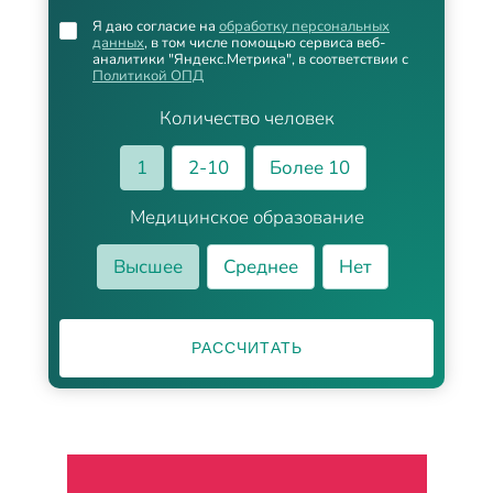
Я даю согласие на
обработку персональных
данных
, в том числе помощью сервиса веб-
аналитики "Яндекс.Метрика", в соответствии с
Политикой ОПД
Количество человек
1
2-10
Более 10
Медицинское образование
Высшее
Среднее
Нет
РАССЧИТАТЬ