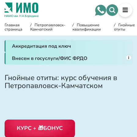
Главная
/
Петропавловск-
/
Повышение
/
Гнойные
страница
Камчатский
квалификации
отиты
Аккредитация под ключ
i
Внесем в госуслуги/ФИС ФРДО
Гнойные отиты: курс обучения в
Петропавловск-Камчатском
КУРС + 🎁БОНУС