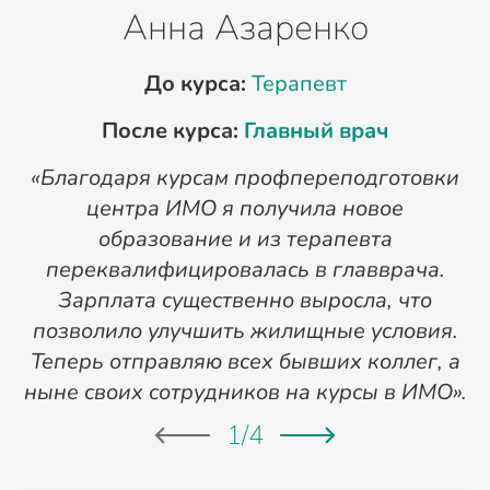
Анна Азаренко
До курса:
Терапевт
После курса:
Главный врач
«Благодаря курсам профпереподготовки
«
центра ИМО я получила новое
п
образование и из терапевта
переквалифицировалась в главврача.
Зарплата существенно выросла, что
позволило улучшить жилищные условия.
Теперь отправляю всех бывших коллег, а
ныне своих сотрудников на курсы в ИМО».
1
/
4