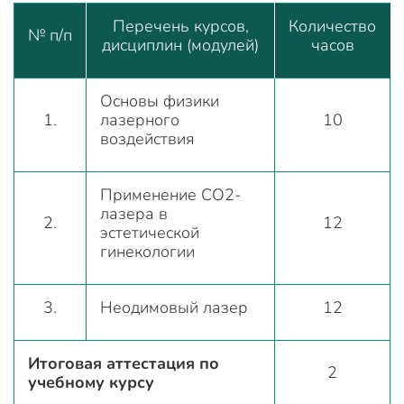
Перечень курсов,
Количество
№ п/п
дисциплин (модулей)
часов
Основы физики
1.
лазерного
10
воздействия
Применение СО2-
лазера в
2.
12
эстетической
гинекологии
3.
Неодимовый лазер
12
Итоговая аттестация по
2
учебному курсу