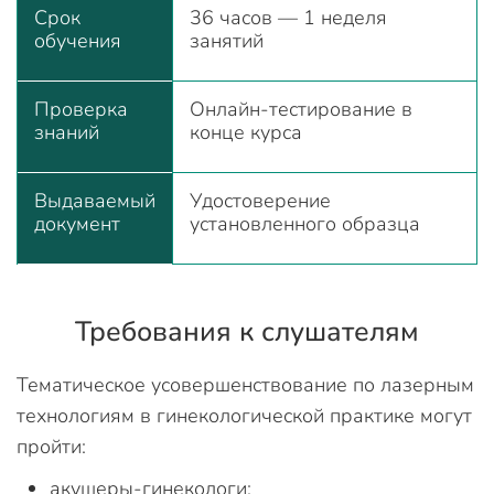
Срок
36 часов — 1 неделя
обучения
занятий
Проверка
Онлайн-тестирование в
знаний
конце курса
Выдаваемый
Удостоверение
документ
установленного образца
Требования к слушателям
Тематическое усовершенствование по лазерным
технологиям в гинекологической практике могут
пройти:
акушеры-гинекологи;