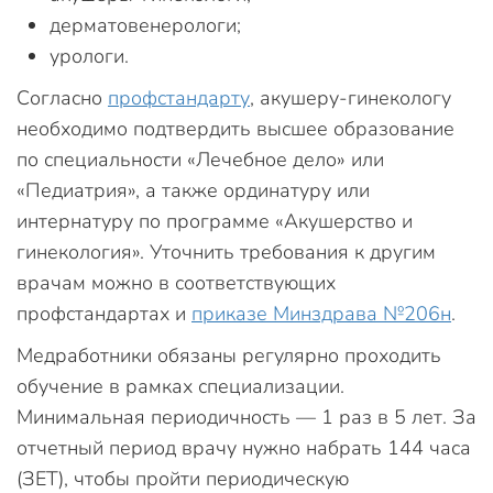
дерматовенерологи;
урологи.
Согласно
профстандарту
, акушеру-гинекологу
необходимо подтвердить высшее образование
по специальности «Лечебное дело» или
«Педиатрия», а также ординатуру или
интернатуру по программе «Акушерство и
гинекология». Уточнить требования к другим
врачам можно в соответствующих
профстандартах и
приказе Минздрава №206н
.
Медработники обязаны регулярно проходить
обучение в рамках специализации.
Минимальная периодичность — 1 раз в 5 лет. За
отчетный период врачу нужно набрать 144 часа
(ЗЕТ), чтобы пройти периодическую