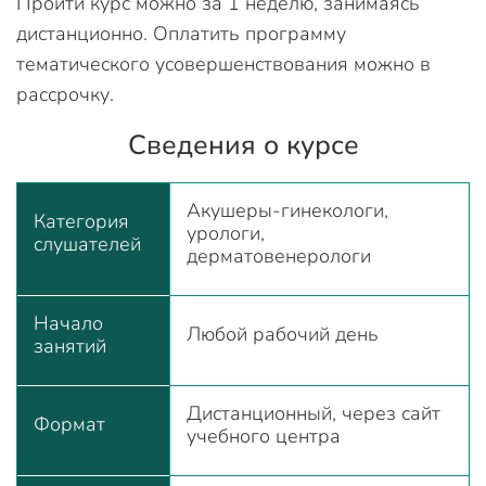
Пройти курс можно за 1 неделю, занимаясь
дистанционно. Оплатить программу
тематического усовершенствования можно в
рассрочку.
Сведения о курсе
Акушеры-гинекологи,
Категория
урологи,
слушателей
дерматовенерологи
Начало
Любой рабочий день
занятий
Дистанционный, через сайт
Формат
учебного центра