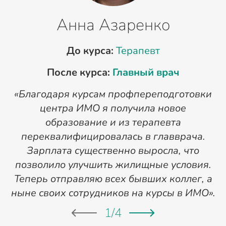
Анна Азаренко
До курса:
Терапевт
После курса:
Главный врач
«Благодаря курсам профпереподготовки
«
центра ИМО я получила новое
п
образование и из терапевта
переквалифицировалась в главврача.
Зарплата существенно выросла, что
позволило улучшить жилищные условия.
Теперь отправляю всех бывших коллег, а
ныне своих сотрудников на курсы в ИМО».
1
/
4