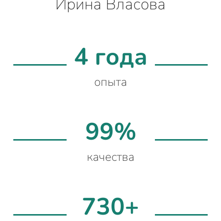
Ирина Власова
4 года
опыта
99%
качества
730+