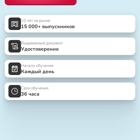
10 лет на рынке
15 000+ выпускников
Выдаваемый документ
Удостоверение
Начало обучения
Каждый день
Срок обучения
36 часа