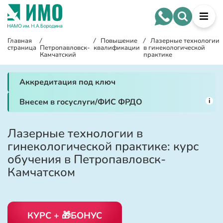
Главная
/
/
Повышение
/
Лазерные технологии
страница
Петропавловск-
квалификации
в гинекологической
Камчатский
практике
Аккредитация под ключ
i
Внесем в госуслуги/ФИС ФРДО
Лазерные технологии в
гинекологической практике: курс
обучения в Петропавловск-
Камчатском
КУРС + 🎁БОНУС