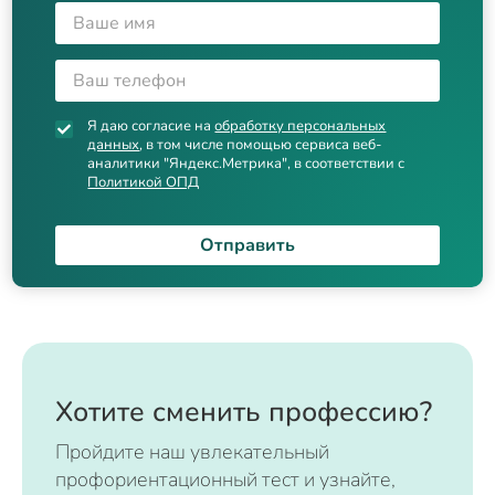
Я даю согласие на
обработку персональных
данных
, в том числе помощью сервиса веб-
аналитики "Яндекс.Метрика", в соответствии с
Политикой ОПД
Отправить
Хотите сменить профессию?
Пройдите наш увлекательный
профориентационный тест и узнайте,