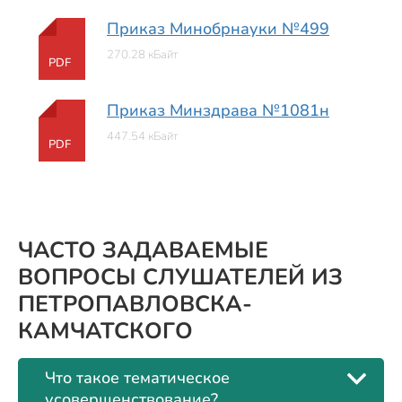
Приказ Минобрнауки №499
270.28 кБайт
PDF
Приказ Минздрава №1081н
447.54 кБайт
PDF
ЧАСТО ЗАДАВАЕМЫЕ
ВОПРОСЫ СЛУШАТЕЛЕЙ ИЗ
ПЕТРОПАВЛОВСКА-
КАМЧАТСКОГО
Что такое тематическое
усовершенствование?