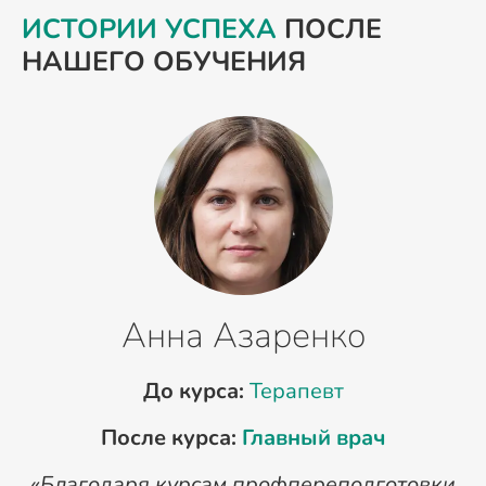
ИСТОРИИ УСПЕХА
ПОСЛЕ
НАШЕГО ОБУЧЕНИЯ
Анна Азаренко
До курса:
Терапевт
После курса:
Главный врач
«Благодаря курсам профпереподготовки
«