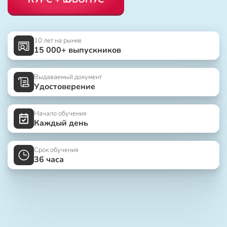
10 лет на рынке
15 000+ выпускников
Выдаваемый документ
Удостоверение
Начало обучения
Каждый день
Срок обучения
36 часа