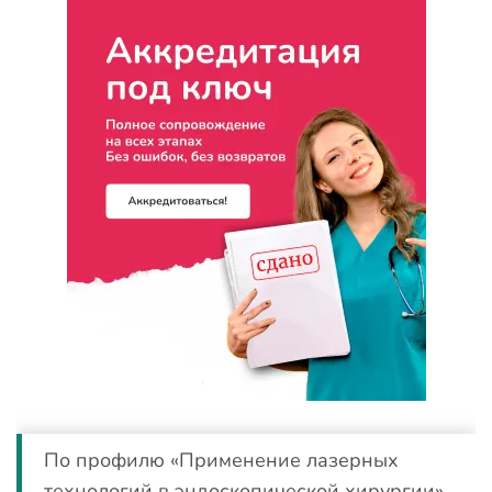
По профилю «Применение лазерных
технологий в эндоскопической хирургии»