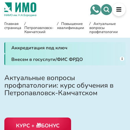
Главная
/
/
Повышение
/
Актуальные
страница
Петропавловск-
квалификации
вопросы
Камчатский
профпатологии
Аккредитация под ключ
i
Внесем в госуслуги/ФИС ФРДО
Актуальные вопросы
профпатологии: курс обучения в
Петропавловск-Камчатском
КУРС + 🎁БОНУС