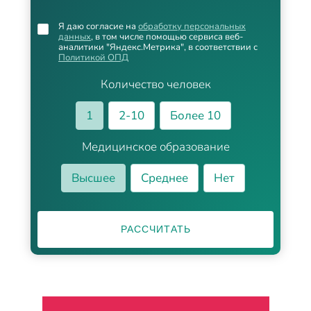
Я даю согласие на
обработку персональных
данных
, в том числе помощью сервиса веб-
аналитики "Яндекс.Метрика", в соответствии с
Политикой ОПД
Количество человек
1
2-10
Более 10
Медицинское образование
Высшее
Среднее
Нет
РАССЧИТАТЬ