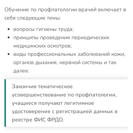
Обучение по профпатологии врачей включает в
себя следующие темы:
вопросы гигиены труда;
принципы проведения периодических
медицинских осмотров;
виды профессиональных заболеваний кожи,
органов дыхания, нервной системы и так
далее.
Закончив тематическое
усовершенствование по профпатологии,
учащиеся получают легитимное
удостоверение с регистрацией данных в
реестре ФИС ФРДО.