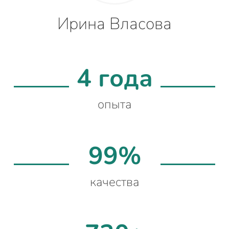
Ирина Власова
4 года
опыта
99%
качества