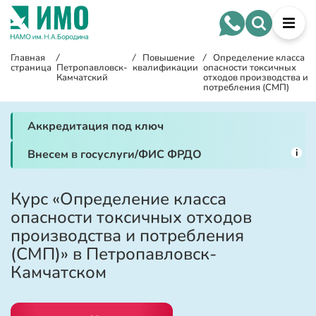
Главная
/
/
Повышение
/
Определение класса
страница
Петропавловск-
квалификации
опасности токсичных
Камчатский
отходов производства и
потребления (СМП)
Аккредитация под ключ
i
Внесем в госуслуги/ФИС ФРДО
Курс «Определение класса
опасности токсичных отходов
производства и потребления
(СМП)» в Петропавловск-
Камчатском