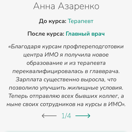
Анна Азаренко
До курса:
Терапевт
После курса:
Главный врач
«Благодаря курсам профпереподготовки
«
центра ИМО я получила новое
п
образование и из терапевта
переквалифицировалась в главврача.
Зарплата существенно выросла, что
позволило улучшить жилищные условия.
Теперь отправляю всех бывших коллег, а
ныне своих сотрудников на курсы в ИМО».
1
/
4