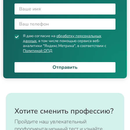
Я даю согласие на
обработку персональных
данных
, в том числе помощью сервиса веб-
аналитики "Яндекс.Метрика", в соответствии с
Политикой ОПД
Отправить
Хотите сменить профессию?
Пройдите наш увлекательный
профориентационный тест и узнайте,