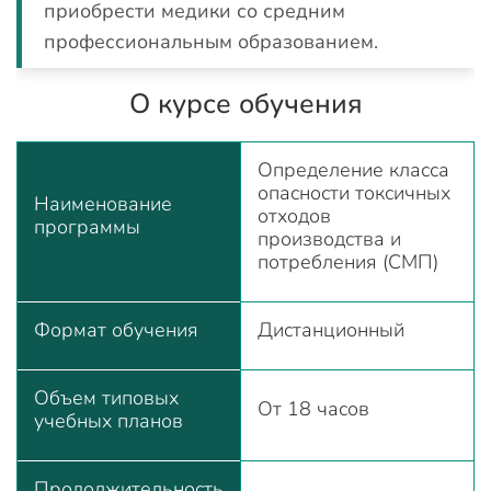
приобрести медики со средним
профессиональным образованием.
О курсе обучения
Определение класса
опасности токсичных
Наименование
отходов
программы
производства и
потребления (СМП)
Формат обучения
Дистанционный
Объем типовых
От 18 часов
учебных планов
Продолжительность