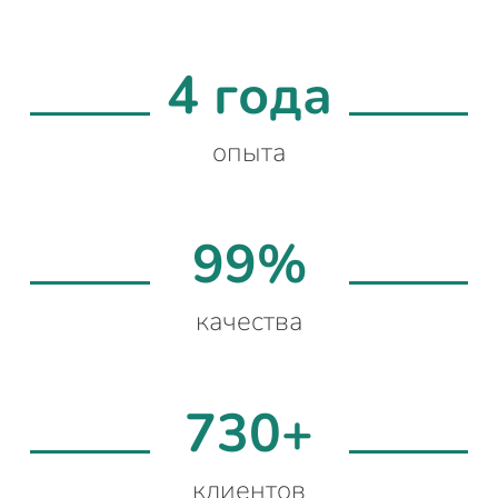
4 года
опыта
99%
качества
730+
клиентов