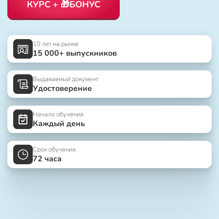
КУРС + 🎁БОНУС
10 лет на рынке
15 000+ выпускников
Выдаваемый документ
Удостоверение
Начало обучения
Каждый день
Срок обучения
72 часа