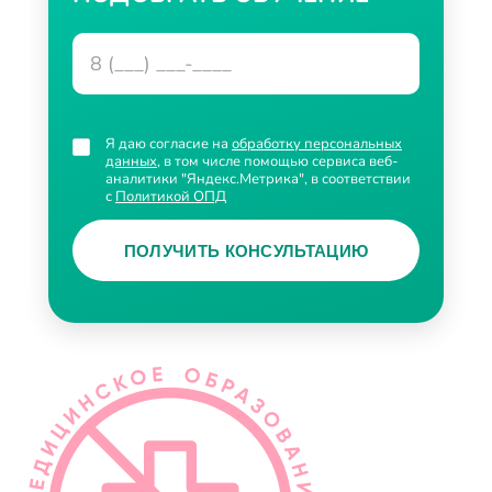
Я даю согласие на
обработку персональных
данных
, в том числе помощью сервиса веб-
аналитики "Яндекс.Метрика", в соответствии
с
Политикой ОПД
ПОЛУЧИТЬ КОНСУЛЬТАЦИЮ