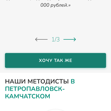
000 рублей.»
р
Д
я
1
/
3
ХОЧУ ТАК ЖЕ
НАШИ МЕТОДИСТЫ
В
ПЕТРОПАВЛОВСК-
КАМЧАТСКОМ