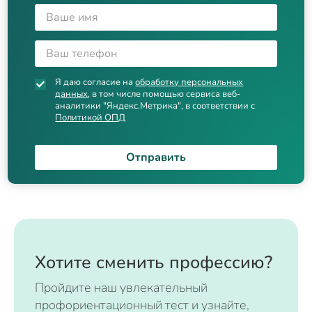
Я даю согласие на
обработку персональных
данных
, в том числе помощью сервиса веб-
аналитики "Яндекс.Метрика", в соответствии с
Политикой ОПД
Отправить
Хотите сменить профессию?
Пройдите наш увлекательный
профориентационный тест и узнайте,