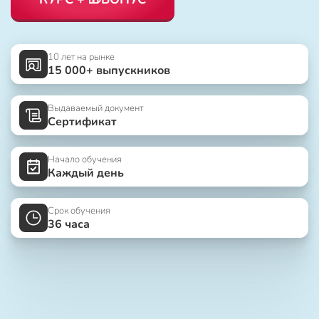
10 лет на рынке
15 000+ выпускников
Выдаваемый документ
Сертификат
Начало обучения
Каждый день
Срок обучения
36 часа