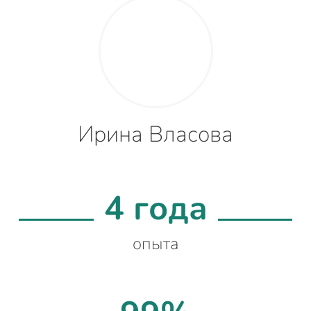
Ирина Власова
4 года
опыта