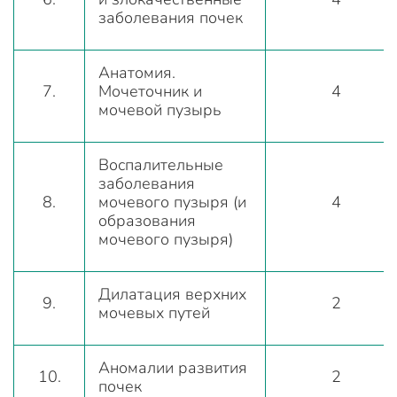
заболевания почек
Анатомия.
7.
Мочеточник и
4
мочевой пузырь
Воспалительные
заболевания
8.
мочевого пузыря (и
4
образования
мочевого пузыря)
Дилатация верхних
9.
2
мочевых путей
Аномалии развития
10.
2
почек