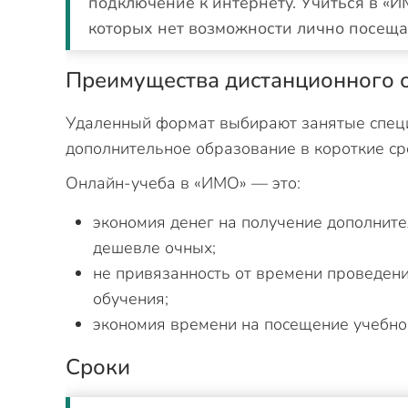
подключение к интернету. Учиться в «И
которых нет возможности лично посеща
Преимущества дистанционного 
Удаленный формат выбирают занятые специ
дополнительное образование в короткие ср
Онлайн-учеба в «ИМО» — это:
экономия денег на получение дополнит
дешевле очных;
не привязанность от времени проведен
обучения;
экономия времени на посещение учебного
Сроки