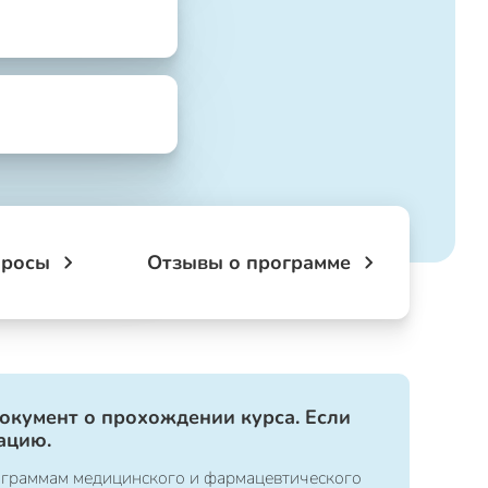
просы
Отзывы о программе
документ о прохождении курса. Если
ацию.
ограммам медицинского и фармацевтического