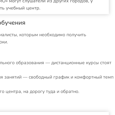
МО» могут слушатели из других городов, у
ть учебный центр.
обучения
алисты, которым необходимо получить
оки.
ельного образования — дистанционные курсы стоят
ия занятий — свободный график и комфортный темп
 центра, на дорогу туда и обратно.