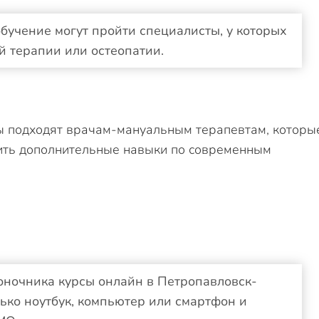
бучение могут пройти специалисты, у которых
й терапии или остеопатии.
ы подходят врачам-мануальным терапевтам, которы
чить дополнительные навыки по современным
оночника курсы онлайн в Петропавловск-
ько ноутбук, компьютер или смартфон и