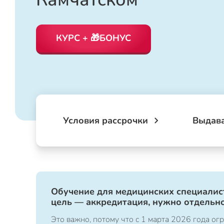
КУРС + 🎁БОНУС
Условия рассрочки
Выдав
Обучение для медицинских специалист
цель — аккредитация, нужно отдельно
Это важно, потому что с 1 марта 2026 года 