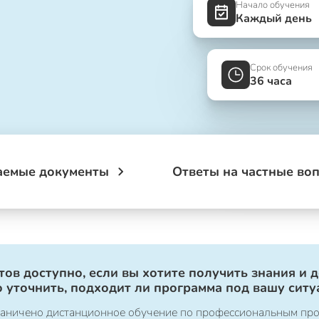
Начало обучения
Каждый день
Срок обучения
36 часа
аемые документы
Ответы на частные во
ов доступно, если вы хотите получить знания и 
 уточнить, подходит ли программа под вашу ситу
ограничено дистанционное обучение по профессиональным пр