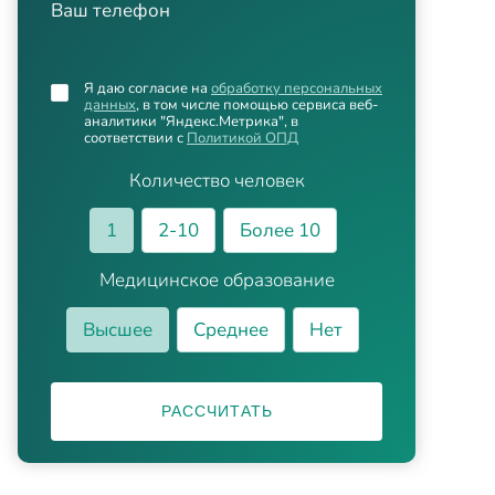
Ваш телефон
Я даю согласие на
обработку персональных
данных
, в том числе помощью сервиса веб-
аналитики "Яндекс.Метрика", в
соответствии с
Политикой ОПД
Количество человек
1
2-10
Более 10
Медицинское образование
Высшее
Среднее
Нет
РАССЧИТАТЬ