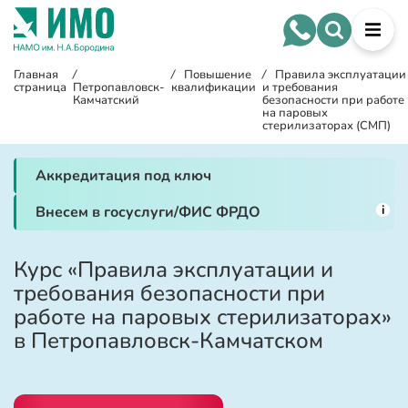
Главная
/
/
Повышение
/
Правила эксплуатации
страница
Петропавловск-
квалификации
и требования
Камчатский
безопасности при работе
на паровых
стерилизаторах (СМП)
Аккредитация под ключ
i
Внесем в госуслуги/ФИС ФРДО
Курс «Правила эксплуатации и
требования безопасности при
работе на паровых стерилизаторах»
в Петропавловск-Камчатском