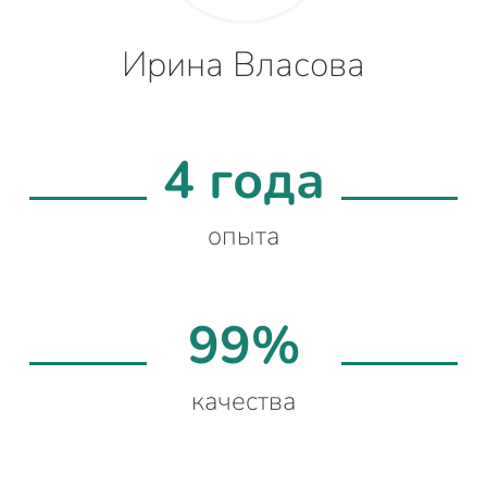
Ирина Власова
4 года
опыта
99%
качества