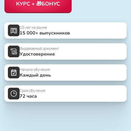
КУРС + 🎁БОНУС
10 лет на рынке
15 000+ выпускников
Выдаваемый документ
Удостоверение
Начало обучения
Каждый день
Срок обучения
72 часа