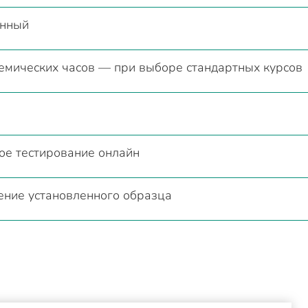
онный
демических часов — при выборе стандартных курсов
ое тестирование онлайн
ение установленного образца