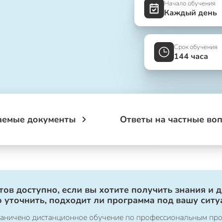
Начало обучения
Каждый день
Срок обучения
144 часа
аемые документы
Ответы на частные во
ов доступно, если вы хотите получить знания и 
 уточнить, подходит ли программа под вашу ситу
ограничено дистанционное обучение по профессиональным пр