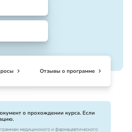
просы
Отзывы о программе
документ о прохождении курса. Если
ацию.
ограммам медицинского и фармацевтического