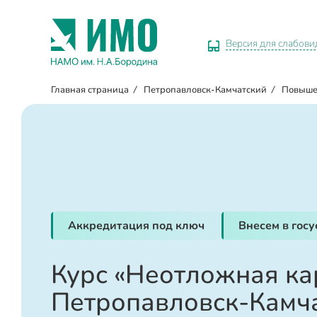
Версия для слабов
Главная страница
/
Петропавловск-Камчатский
/
Повыше
Аккредитация под ключ
Внесем в гос
Курс «Неотложная ка
Петропавловск-Камч