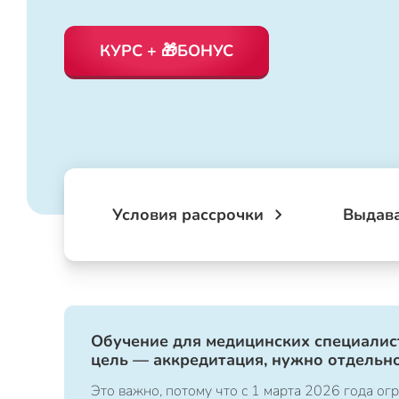
КУРС + 🎁БОНУС
Условия рассрочки
Выдав
Обучение для медицинских специалист
цель — аккредитация, нужно отдельно
Это важно, потому что с 1 марта 2026 года 