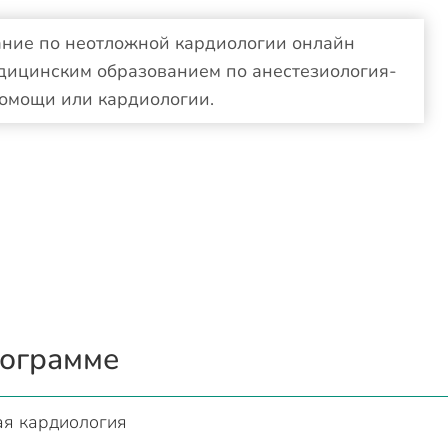
ание по неотложной кардиологии онлайн
дицинским образованием по анестезиология-
омощи или кардиологии.
рограмме
я кардиология