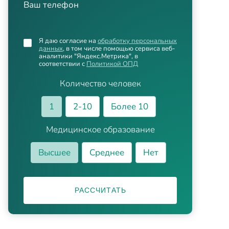
Ваш телефон
Я даю согласие на
обработку персональных
данных
, в том числе помощью сервиса веб-
аналитики "Яндекс.Метрика", в
соответствии с
Политикой ОПД
Количество человек
1
2-10
Более 10
Медицинское образование
Высшее
Среднее
Нет
РАССЧИТАТЬ