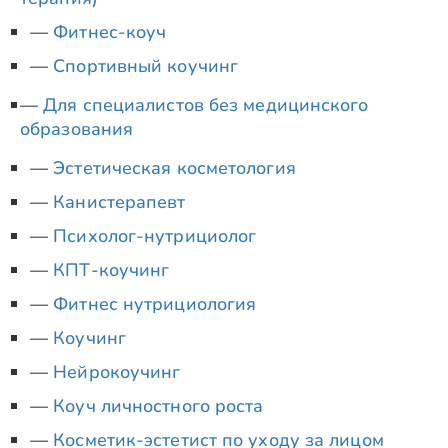
Фитнес-коуч
Спортивный коучинг
Для специалистов без медицинского
образования
Эстетическая косметология
Канистерапевт
Психолог-нутрициолог
КПТ-коучинг
Фитнес нутрициология
Коучинг
Нейрокоучинг
Коуч личностного роста
Косметик-эстетист по уходу за лицом