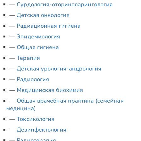
Сурдология-оториноларингология
Детская онкология
Радиационная гигиена
Эпидемиология
Общая гигиена
Терапия
Детская урология-андрология
Радиология
Медицинская биохимия
Общая врачебная практика (семейная
медицина)
Токсикология
Дезинфектология
Радиотерапия