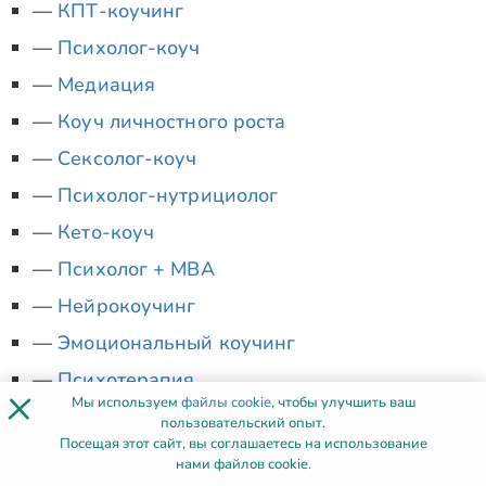
КПТ-коучинг
Психолог-коуч
Медиация
Коуч личностного роста
Сексолог-коуч
Психолог-нутрициолог
Кето-коуч
Психолог + MBA
Нейрокоучинг
Эмоциональный коучинг
Психотерапия
×
Мы используем
файлы cookie
, чтобы улучшить ваш
Коуч + MBA
пользовательский опыт.
Посещая этот сайт, вы соглашаетесь на использование
Лайф-коуч
нами файлов cookie.