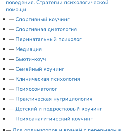
поведения. Стратегии психологической
помощи
Спортивный коучинг
Спортивная диетология
Перинатальный психолог
Медиация
Бьюти-коуч
Семейный коучинг
Клиническая психология
Психосоматолог
Практическая нутрициология
Детский и подростковый коучинг
Психоаналитический коучинг
Для ординаторов и врачей с перерывом в