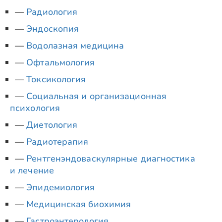
Радиология
Эндоскопия
Водолазная медицина
Офтальмология
Токсикология
Социальная и организационная
психология
Диетология
Радиотерапия
Рентгенэндоваскулярные диагностика
и лечение
Эпидемиология
Медицинская биохимия
Гастроэнтерология