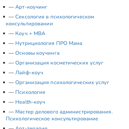
Арт-коучинг
Сексология в психологическом
консультировании
Коуч + MBA
Нутрициология ПРО Мама
Основы коучинга
Организация косметических услуг
Лайф-коуч
Организация психологических услуг
Психология
Health-коуч
Мастер делового администрирования.
Психологическое консультирование
Арт-терапия