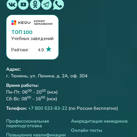
ТОП 100
Учебных заведений
Рейтинг:
4.9
Адрес:
г. Тюмень, ул. Ленина, д. 2А, оф. 304
Время работы:
00
00
Пн-Пт: 06
- 20
(мск)
00
00
Сб-Вс: 08
- 16
(мск)
Телефон:
+7 800 533-83-22
(по России бесплатно)
Профессиональная
Аккредитация немедиков
переподготовка
Онлайн-тесты
Повышение квалификации