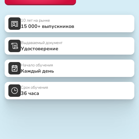
10 лет на рынке
15 000+ выпускников
Выдаваемый документ
Удостоверение
Начало обучения
Каждый день
Срок обучения
36 часа