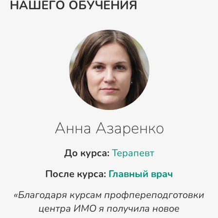
НАШЕГО ОБУЧЕНИЯ
Анна Азаренко
До курса:
Терапевт
После курса:
Главный врач
«Благодаря курсам профпереподготовки
«
центра ИМО я получила новое
п