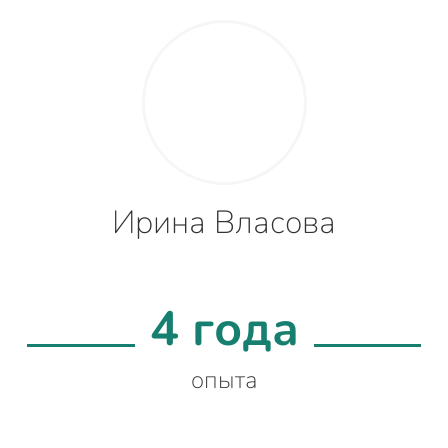
Ирина Власова
4 года
опыта