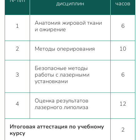
№ п/п
дисциплин
часов
Анатомия жировой ткани
1
6
и ожирение
2
Методы оперирования
10
Безопасные методы
3
работы с лазерными
6
установками
Оценка результатов
4
12
лазерного липолиза
Итоговая аттестация по учебному
2
курсу