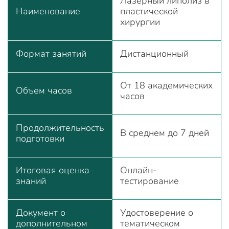
Лазерный липолиз в
Наименование
пластической
хирургии
Формат занятий
Дистанционный
От 18 академических
Объем часов
часов
Продолжительность
В среднем до 7 дней
подготовки
Итоговая оценка
Онлайн-
знаний
тестирование
Документ о
Удостоверение о
дополнительном
тематическом