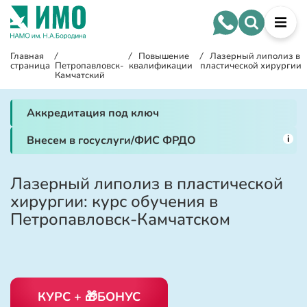
Главная
/
/
Повышение
/
Лазерный липолиз в
страница
Петропавловск-
квалификации
пластической хирургии
Камчатский
Аккредитация под ключ
i
Внесем в госуслуги/ФИС ФРДО
Лазерный липолиз в пластической
хирургии: курс обучения в
Петропавловск-Камчатском
КУРС + 🎁БОНУС