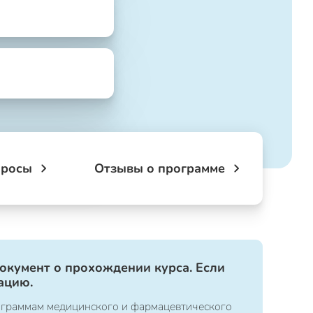
просы
Отзывы о программе
документ о прохождении курса. Если
ацию.
ограммам медицинского и фармацевтического