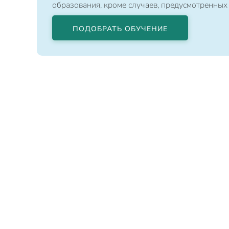
образования, кроме случаев, предусмотренных
ПОДОБРАТЬ ОБУЧЕНИЕ