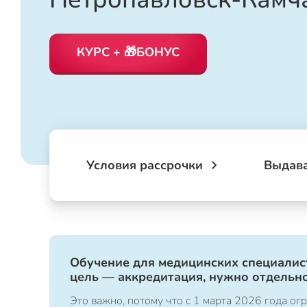
КУРС + 🎁БОНУС
Условия рассрочки
Выдав
Обучение для медицинских специалист
цель — аккредитация, нужно отдельно
Это важно, потому что с 1 марта 2026 года 