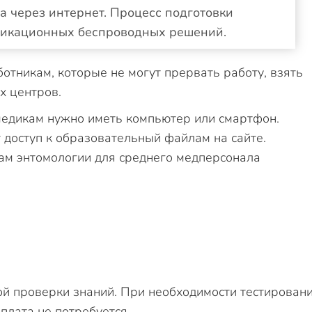
а через интернет. Процесс подготовки
никационных беспроводных решений.
отникам, которые не могут прервать работу, взять
ых центров.
 медикам нужно иметь компьютер или смартфон.
 доступ к образовательный файлам на сайте.
м энтомологии для среднего медперсонала
й проверки знаний. При необходимости тестирован
плата не потребуется.