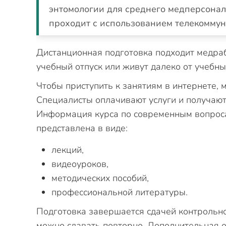
энтомологии для среднего медперсонал
проходит с использованием телекомму
Дистанционная подготовка подходит медраб
учебный отпуск или живут далеко от учебн
Чтобы приступить к занятиям в интернете,
Специалисты оплачивают услуги и получают
Информация курса по современным вопроса
представлена в виде:
лекций,
видеоуроков,
методических пособий,
профессиональной литературы.
Подготовка завершается сдачей контрольно
можно сдавать повторно. Дополнительная о