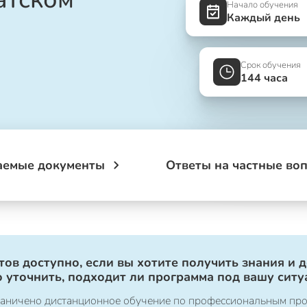
Начало обучения
Каждый день
Срок обучения
144 часа
аемые документы
Ответы на частные во
ов доступно, если вы хотите получить знания и 
 уточнить, подходит ли программа под вашу ситу
ограничено дистанционное обучение по профессиональным пр