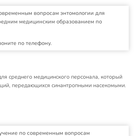
современным вопросам энтомологии для
средним медицинским образованием по
воните по телефону.
ля среднего медицинского персонала, который
кций, передающихся синантропными насекомыми.
учение по современным вопросам