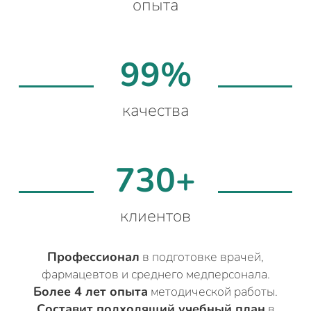
опыта
99%
качества
730+
клиентов
Профессионал
в подготовке врачей,
фармацевтов и среднего медперсонала.
Более 4 лет опыта
методической работы.
Составит подходящий учебный план
в