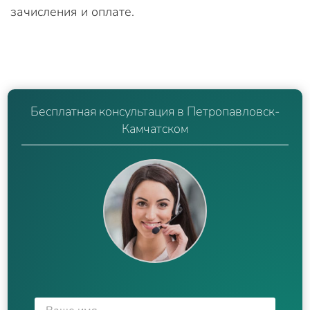
зачисления и оплате.
Бесплатная консультация в Петропавловск-
Камчатском