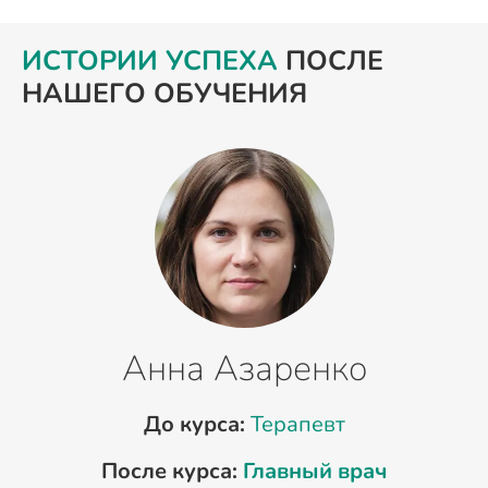
ИСТОРИИ УСПЕХА
ПОСЛЕ
НАШЕГО ОБУЧЕНИЯ
Анна Азаренко
До курса:
Терапевт
После курса:
Главный врач