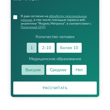
Я даю согласие на
обработку персональных
данных
, в том числе помощью сервиса веб-
аналитики "Яндекс.Метрика", в соответствии с
Политикой ОПД
Количество человек
1
2-10
Более 10
Медицинское образование
Высшее
Среднее
Нет
РАССЧИТАТЬ