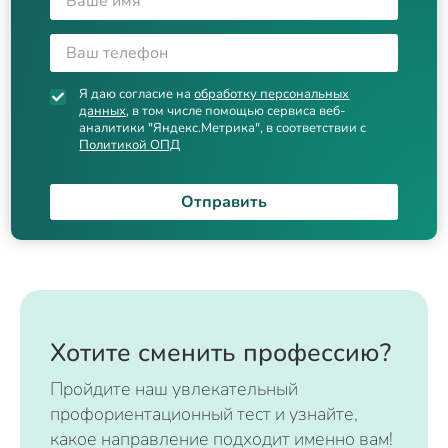
Я даю согласие на
обработку персональных
данных
, в том числе помощью сервиса веб-
аналитики "Яндекс.Метрика", в соответствии с
Политикой ОПД
Отправить
Хотите сменить профессию?
Пройдите наш увлекательный
профориентационный тест и узнайте,
какое направление подходит именно вам!