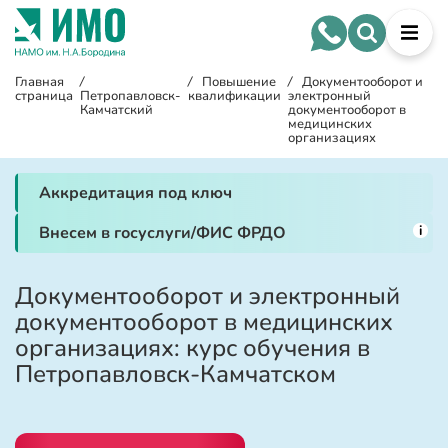
Главная
/
/
Повышение
/
Документооборот и
страница
Петропавловск-
квалификации
электронный
Камчатский
документооборот в
медицинских
организациях
Аккредитация под ключ
i
Внесем в госуслуги/ФИС ФРДО
Документооборот и электронный
документооборот в медицинских
организациях: курс обучения в
Петропавловск-Камчатском