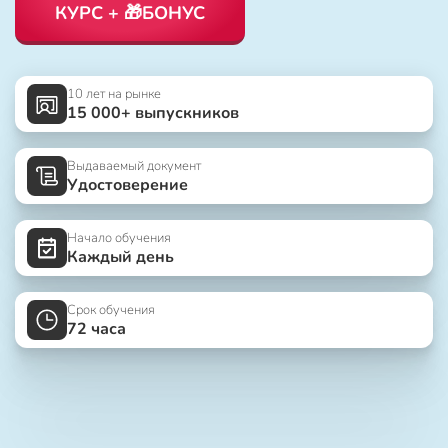
КУРС + 🎁БОНУС
10 лет на рынке
15 000+ выпускников
Выдаваемый документ
Удостоверение
Начало обучения
Каждый день
Срок обучения
72 часа