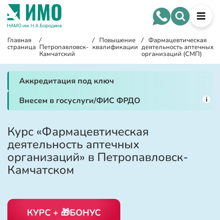
Главная
/
/
Повышение
/
Фармацевтическая
страница
Петропавловск-
квалификации
деятельность аптечных
Камчатский
организаций (СМП)
Аккредитация под ключ
i
Внесем в госуслуги/ФИС ФРДО
Курс «Фармацевтическая
деятельность аптечных
организаций» в Петропавловск-
Камчатском
КУРС + 🎁БОНУС