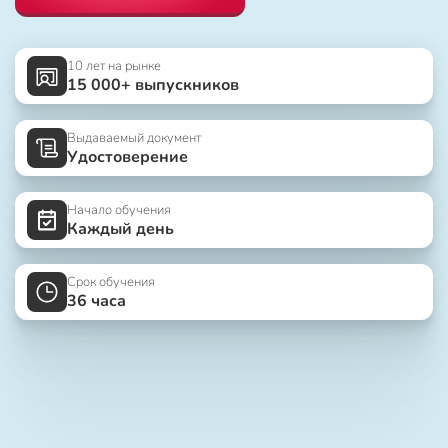
10 лет на рынке
15 000+ выпускников
Выдаваемый документ
Удостоверение
Начало обучения
Каждый день
Срок обучения
36 часа