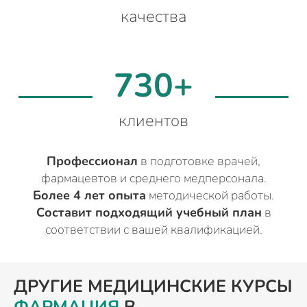
качества
730+
клиентов
Профессионал
в подготовке врачей,
фармацевтов и среднего медперсонала.
Более 4 лет опыта
методической работы.
Составит подходящий учебный план
в
соответствии с вашей квалификацией.
ДРУГИЕ МЕДИЦИНСКИЕ КУРСЫ