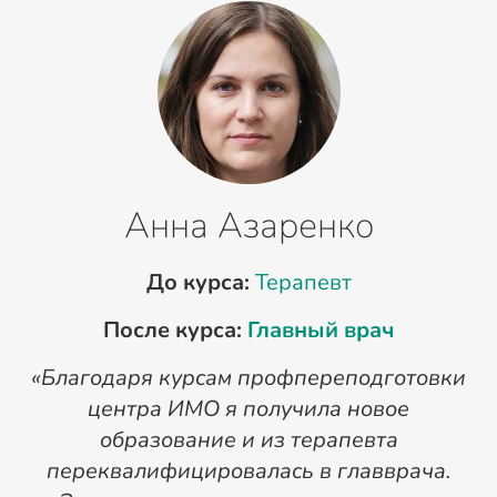
Анна Азаренко
До курса:
Терапевт
После курса:
Главный врач
«Благодаря курсам профпереподготовки
«
центра ИМО я получила новое
п
образование и из терапевта
переквалифицировалась в главврача.