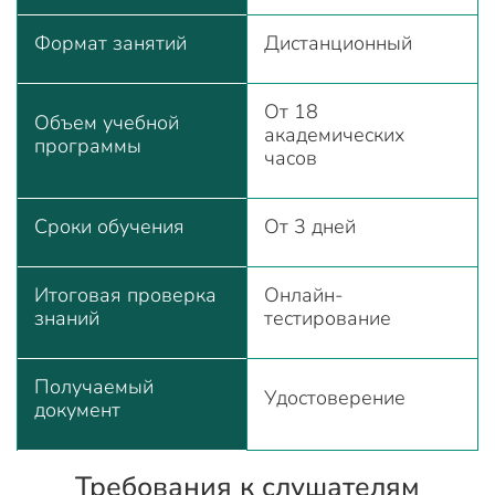
Формат занятий
Дистанционный
От 18
Объем учебной
академических
программы
часов
Сроки обучения
От 3 дней
Итоговая проверка
Онлайн-
знаний
тестирование
Получаемый
Удостоверение
документ
Требования к слушателям