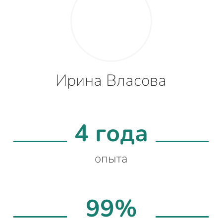
Ирина Власова
4 года
опыта
99%