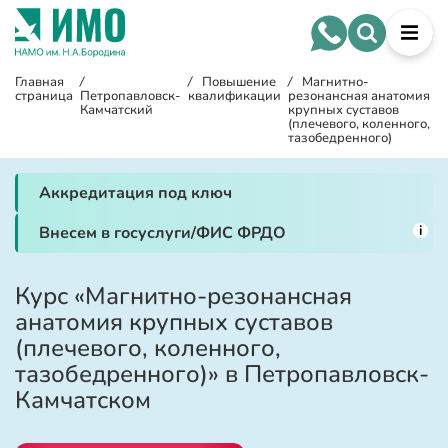
Главная
/
/
Повышение
/
Магнитно-
страница
Петропавловск-
квалификации
резонансная анатомия
Камчатский
крупных суставов
(плечевого, коленного,
тазобедренного)
Аккредитация под ключ
i
Внесем в госуслуги/ФИС ФРДО
Курс «Магнитно-резонансная
анатомия крупных суставов
(плечевого, коленного,
тазобедренного)» в Петропавловск-
Камчатском