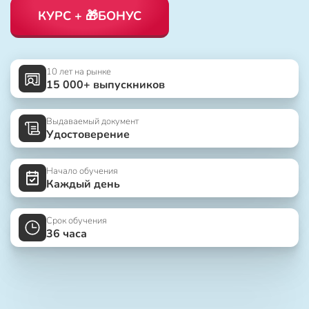
КУРС + 🎁БОНУС
10 лет на рынке
15 000+ выпускников
Выдаваемый документ
Удостоверение
Начало обучения
Каждый день
Срок обучения
36 часа