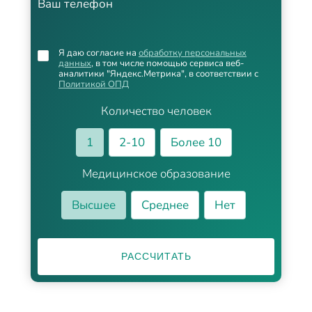
Ваш телефон
Я даю согласие на
обработку персональных
данных
, в том числе помощью сервиса веб-
аналитики "Яндекс.Метрика", в соответствии с
Политикой ОПД
Количество человек
1
2-10
Более 10
Медицинское образование
Высшее
Среднее
Нет
РАССЧИТАТЬ