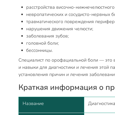
расстройства височно-нижнечелюстного 
невропатических и сосудисто-нервных б
травматического повреждения перифери
нарушения движения челюсти;
заболевания зубов;
головной боли;
бессонницы.
Специалист по орофациальной боли — это в
и навыки для диагностики и лечения этой п
установления причин и лечения заболевани
Краткая информация о п
Название
Диагностик