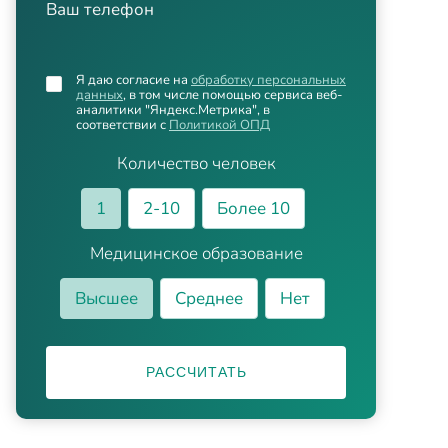
Ваш телефон
Я даю согласие на
обработку персональных
данных
, в том числе помощью сервиса веб-
аналитики "Яндекс.Метрика", в
соответствии с
Политикой ОПД
Количество человек
1
2-10
Более 10
Медицинское образование
Высшее
Среднее
Нет
РАССЧИТАТЬ