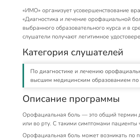
«ИМО» организует усовершенствование вра
«Диагностика и лечение орофациальной бол
выбранного образовательного курса и в сре
слушатели получают легитимное удостовере
Категория слушателей
По диагностике и лечению орофациальн
высшим медицинским образованием по 
Описание программы
Орофациальная боль — это общий термин д
или во рту. С такими симптомами пациенты 
Орофациальная боль может возникать по п