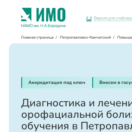
Версия для слабов
Главная страница
/
Петропавловск-Камчатский
/
Повыше
Аккредитация под ключ
Внесем в гос
Диагностика и лечен
орофациальной боли:
обучения в Петропав