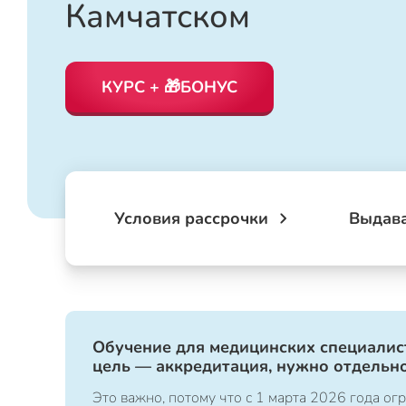
Камчатском
КУРС + 🎁БОНУС
Условия рассрочки
Выдав
Обучение для медицинских специалист
цель — аккредитация, нужно отдельно
Это важно, потому что с 1 марта 2026 года 