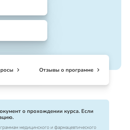
просы
Отзывы о программе
документ о прохождении курса. Если
ацию.
ограммам медицинского и фармацевтического