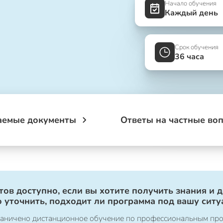
Начало обучения
Каждый день
Срок обучения
36 часа
аемые документы
Ответы на частные во
ов доступно, если вы хотите получить знания и 
 уточнить, подходит ли программа под вашу ситу
ограничено дистанционное обучение по профессиональным пр