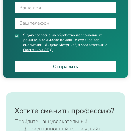
Я даю согласие на
обработку персональных
данных
, в том числе помощью сервиса веб-
аналитики "Яндекс.Метрика", в соответствии с
Политикой ОПД
Отправить
Хотите сменить профессию?
Пройдите наш увлекательный
профориентационный тест и узнайте,