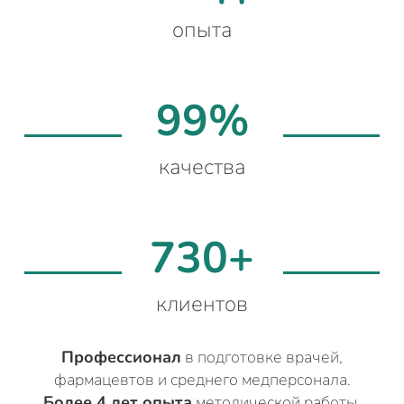
опыта
99%
качества
730+
клиентов
Профессионал
в подготовке врачей,
фармацевтов и среднего медперсонала.
Более 4 лет опыта
методической работы.