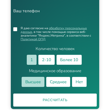
Ваш телефон
Я даю согласие на
обработку персональных
данных
, в том числе помощью сервиса веб-
аналитики "Яндекс.Метрика", в соответствии с
Политикой ОПД
Количество человек
1
2-10
Более 10
Медицинское образование
Высшее
Среднее
Нет
РАССЧИТАТЬ