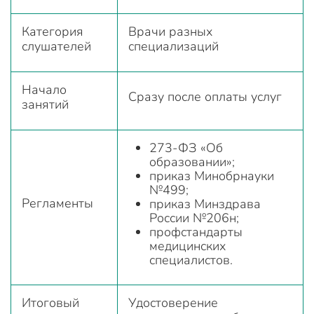
Категория
Врачи разных
слушателей
специализаций
Начало
Сразу после оплаты услуг
занятий
273-ФЗ «Об
образовании»;
приказ Минобрнауки
№499;
Регламенты
приказ Минздрава
России №206н;
профстандарты
медицинских
специалистов.
Итоговый
Удостоверение