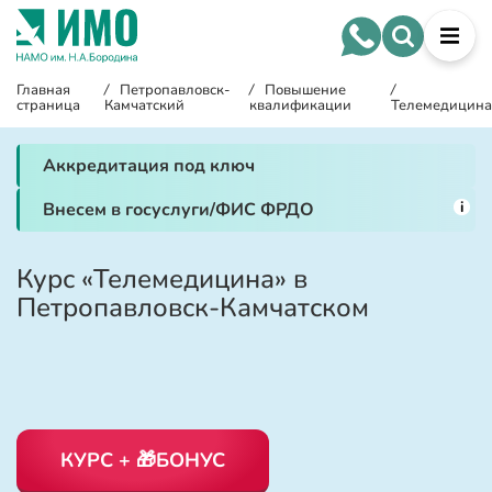
Главная
/
Петропавловск-
/
Повышение
/
страница
Камчатский
квалификации
Телемедицина
Аккредитация под ключ
i
Внесем в госуслуги/ФИС ФРДО
Курс «Телемедицина» в
Петропавловск-Камчатском
КУРС + 🎁БОНУС