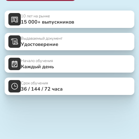
10 лет на рынке
15 000+ выпускников
Выдаваемый документ
Удостоверение
Начало обучения
Каждый день
Срок обучения
36 / 144 / 72 часа