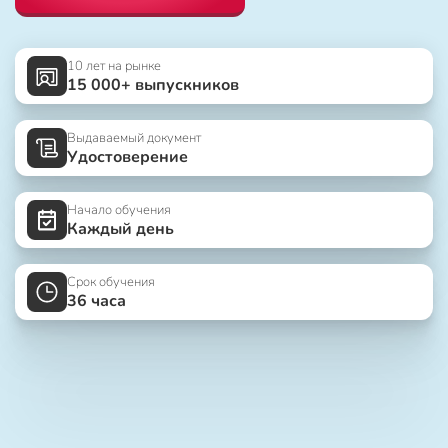
10 лет на рынке
15 000+ выпускников
Выдаваемый документ
Удостоверение
Начало обучения
Каждый день
Срок обучения
36 часа