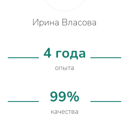
Ирина Власова
4 года
опыта
99%
качества