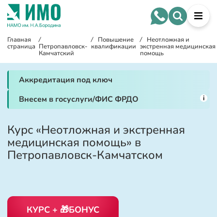
Главная
/
/
Повышение
/
Неотложная и
страница
Петропавловск-
квалификации
экстренная медицинская
Камчатский
помощь
Аккредитация под ключ
i
Внесем в госуслуги/ФИС ФРДО
Курс «Неотложная и экстренная
медицинская помощь» в
Петропавловск-Камчатском
КУРС + 🎁БОНУС