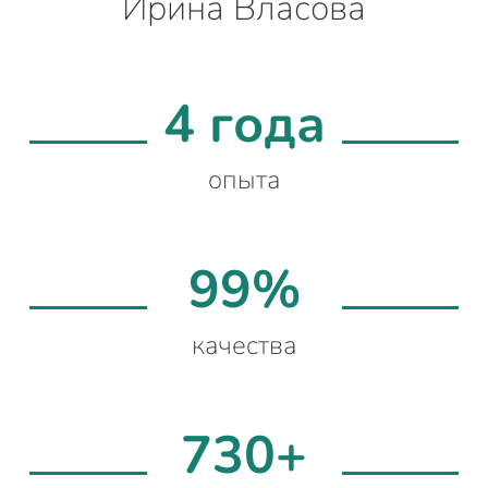
Ирина Власова
4 года
опыта
99%
качества
730+