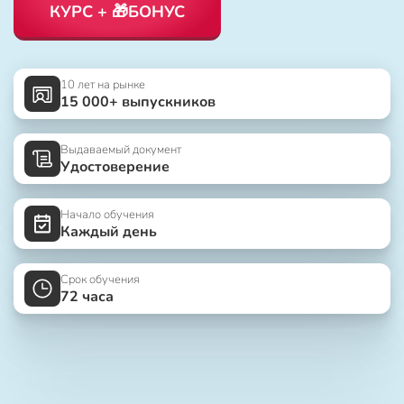
КУРС + 🎁БОНУС
10 лет на рынке
15 000+ выпускников
Выдаваемый документ
Удостоверение
Начало обучения
Каждый день
Срок обучения
72 часа