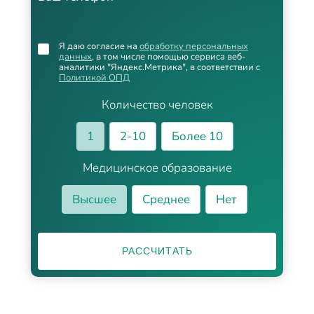
Я даю согласие на
обработку персональных
данных
, в том числе помощью сервиса веб-
аналитики "Яндекс.Метрика", в соответствии с
Политикой ОПД
Количество человек
1
2-10
Более 10
Медицинское образование
Высшее
Среднее
Нет
РАССЧИТАТЬ