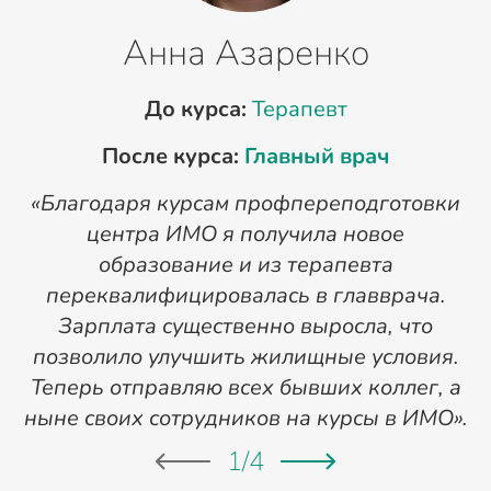
Анна Азаренко
До курса:
Терапевт
После курса:
Главный врач
«Благодаря курсам профпереподготовки
«
центра ИМО я получила новое
п
образование и из терапевта
переквалифицировалась в главврача.
Зарплата существенно выросла, что
позволило улучшить жилищные условия.
Теперь отправляю всех бывших коллег, а
ныне своих сотрудников на курсы в ИМО».
1
/
4