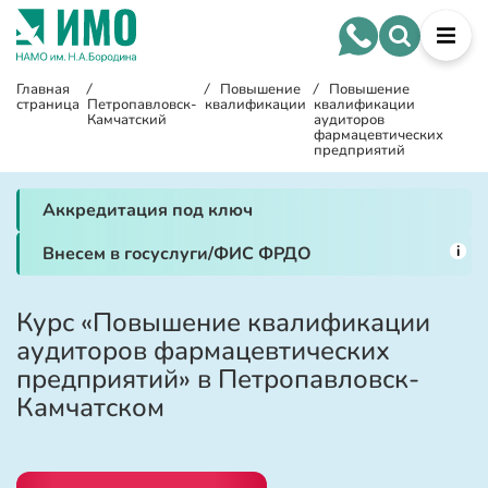
Главная
/
/
Повышение
/
Повышение
страница
Петропавловск-
квалификации
квалификации
Камчатский
аудиторов
фармацевтических
предприятий
Аккредитация под ключ
i
Внесем в госуслуги/ФИС ФРДО
Курс «Повышение квалификации
аудиторов фармацевтических
предприятий» в Петропавловск-
Камчатском