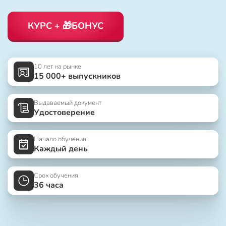
КУРС + 🎁БОНУС
10 лет на рынке
15 000+ выпускников
Выдаваемый документ
Удостоверение
Начало обучения
Каждый день
Срок обучения
36 часа