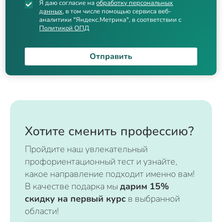
Я даю согласие на
обработку персональных
данных
, в том числе помощью сервиса веб-
аналитики "Яндекс.Метрика", в соответствии с
Политикой ОПД
Отправить
Хотите сменить профессию?
Пройдите наш увлекательный
профориентационный тест и узнайте,
какое направление подходит именно вам!
В качестве подарка мы
дарим 15%
скидку на первый курс
в выбранной
области!