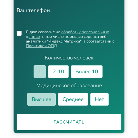
Ваш телефон
Я даю согласие на
обработку персональных
данных
, в том числе помощью сервиса веб-
аналитики "Яндекс.Метрика", в соответствии с
Политикой ОПД
Количество человек
1
2-10
Более 10
Медицинское образование
Высшее
Среднее
Нет
РАССЧИТАТЬ