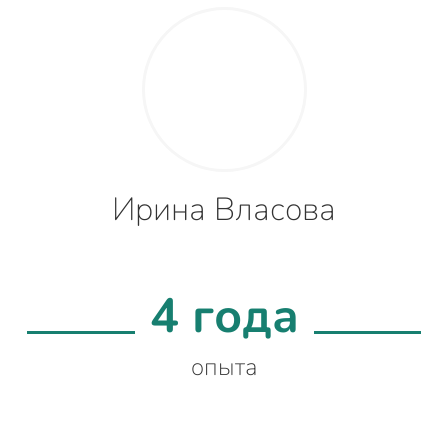
Ирина Власова
4 года
опыта