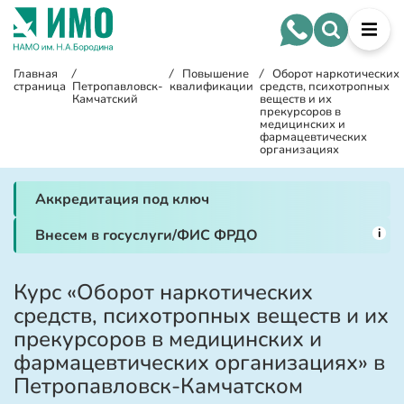
Главная
/
/
Повышение
/
Оборот наркотических
страница
Петропавловск-
квалификации
средств, психотропных
Камчатский
веществ и их
прекурсоров в
медицинских и
фармацевтических
организациях
Аккредитация под ключ
i
Внесем в госуслуги/ФИС ФРДО
Курс «Оборот наркотических
средств, психотропных веществ и их
прекурсоров в медицинских и
фармацевтических организациях» в
Петропавловск-Камчатском