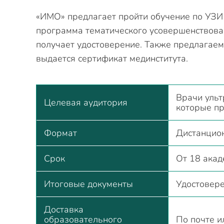
«ИМО» предлагает пройти обучение по УЗИ
программа тематического усовершенствован
получает удостоверение. Также предлагаем
выдается сертификат мединститута.
Врачи ульт
Целевая аудитория
которые п
Формат
Дистанцио
Срок
От 18 акад
Итоговые документы
Удостовере
Доставка
образовательного
По почте и