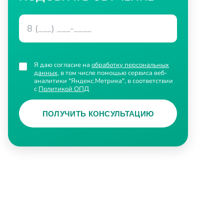
Я даю согласие на
обработку персональных
данных
, в том числе помощью сервиса веб-
аналитики "Яндекс.Метрика", в соответствии
с
Политикой ОПД
ПОЛУЧИТЬ КОНСУЛЬТАЦИЮ