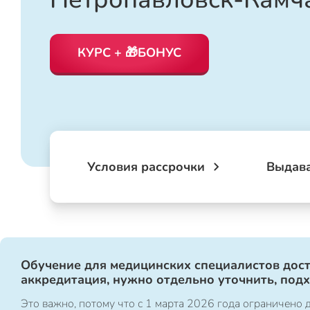
КУРС + 🎁БОНУС
Условия рассрочки
Выдав
Обучение для медицинских специалистов дост
аккредитация, нужно отдельно уточнить, под
Это важно, потому что с 1 марта 2026 года ограничен