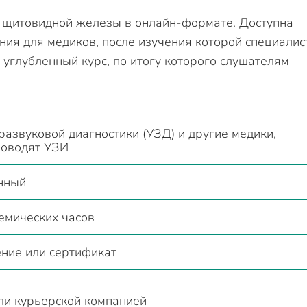
 щитовидной железы в онлайн-формате. Доступна
ия для медиков, после изучения которой специалис
 углубленный курс, по итогу которого слушателям
развуковой диагностики (УЗД) и другие медики,
роводят УЗИ
нный
емических часов
ние или сертификат
ли курьерской компанией