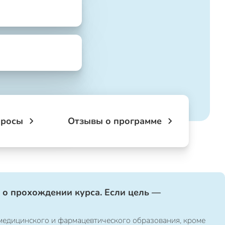
просы
Отзывы о программе
 о прохождении курса. Если цель —
медицинского и фармацевтического образования, кроме