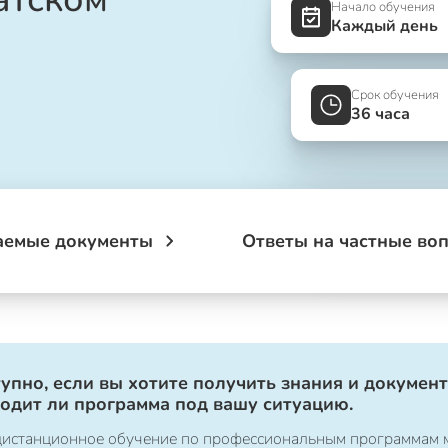
Начало обучения
Каждый день
Срок обучения
36 часа
аемые документы
Ответы на частные во
упно, если вы хотите получить знания и документ
ходит ли программа под вашу ситуацию.
о дистанционное обучение по профессиональным программам 