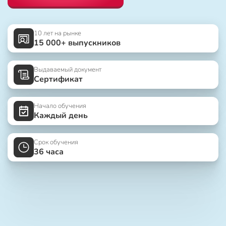
10 лет на рынке
15 000+ выпускников
Выдаваемый документ
Сертификат
Начало обучения
Каждый день
Срок обучения
36 часа