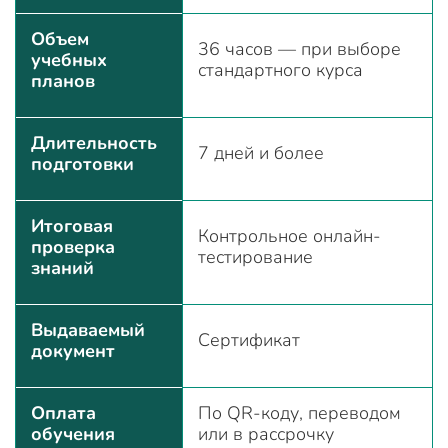
Объем
36 часов — при выборе
учебных
стандартного курса
планов
Длительность
7 дней и более
подготовки
Итоговая
Контрольное онлайн-
проверка
тестирование
знаний
Выдаваемый
Сертификат
документ
Оплата
По QR-коду, переводом
обучения
или в рассрочку