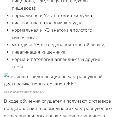
пищевода, ГЭР, эзофагит, опухоль
пищевода);
нормальная и УЗ анатомия желудка;
диагностика патологии желудка;
нормальная и УЗ анатомия толстого
кишечника;
методика УЗ исследования толстой кишки;
инвагинация кишечника;
норма и патология аппендикса и другие
темы.
Designed by institut-medicina.ru
В ходе обучения слушатели получают системное
представление о возможностях ультразвукового
исследования органов желудочно-кишечного