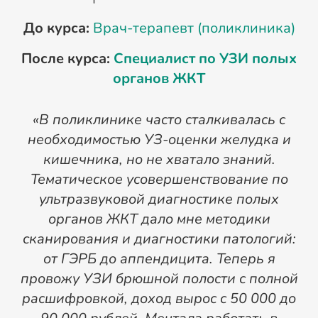
До курса:
Врач-терапевт (поликлиника)
Д
После курса:
Специалист по УЗИ полых
органов ЖКТ
«В поликлинике часто сталкивалась с
необходимостью УЗ-оценки желудка и
кишечника, но не хватало знаний.
Тематическое усовершенствование по
ультразвуковой диагностике полых
органов ЖКТ дало мне методики
сканирования и диагностики патологий:
от ГЭРБ до аппендицита. Теперь я
провожу УЗИ брюшной полости с полной
расшифровкой, доход вырос с 50 000 до
Т