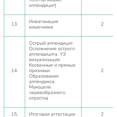
аппендицит)
Инвагинация
13.
2
кишечника
Острый аппендицит.
Осложнения острого
аппендицита. УЗ
визуализация.
Косвенные и прямые
14.
признаки.
2
Образования
аппендикса.
Мукоцеле
червеобразного
отростка
15.
Итоговая аттестация
2