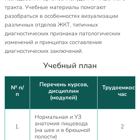
тракта. Учебные материалы помогают
разобраться в особенностях визуализации
различных отделов ЖКТ, типичных
диагностических признаках патологических
изменений и принципах составления
диагностических заключений.
Учебный план
Перечень курсов,
№ п/
Трудоемкость
дисциплин
п
час
(модулей)
Нормальная и УЗ
анатомия пищевода
1.
2
(на шее и в брюшной
полости)