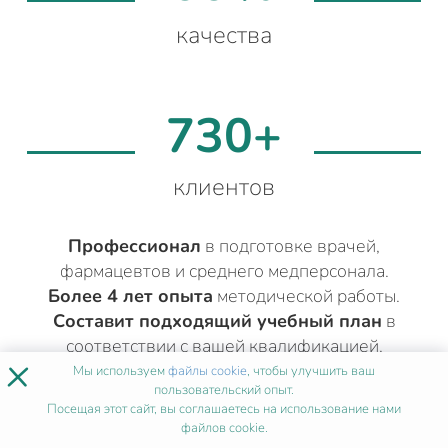
качества
730+
клиентов
Профессионал
в подготовке врачей,
фармацевтов и среднего медперсонала.
Более 4 лет опыта
методической работы.
Составит подходящий учебный план
в
соответствии с вашей квалификацией.
×
Мы используем
файлы cookie
, чтобы улучшить ваш
пользовательский опыт.
Посещая этот сайт, вы соглашаетесь на использование нами
ДРУГИЕ МЕДИЦИНСКИЕ КУРСЫ
файлов cookie.