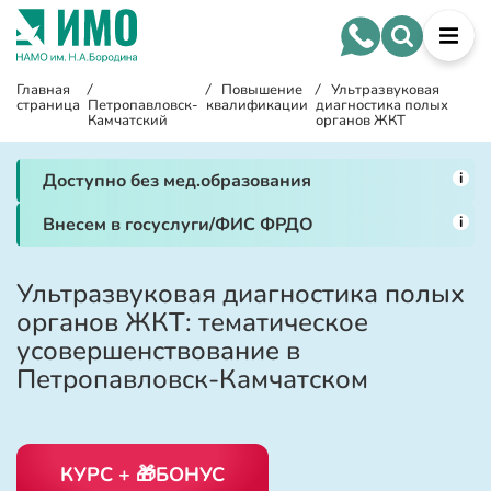
Главная
/
/
Повышение
/
Ультразвуковая
страница
Петропавловск-
квалификации
диагностика полых
Камчатский
органов ЖКТ
i
Доступно без мед.образования
i
Внесем в госуслуги/ФИС ФРДО
Ультразвуковая диагностика полых
органов ЖКТ: тематическое
усовершенствование в
Петропавловск-Камчатском
КУРС + 🎁БОНУС