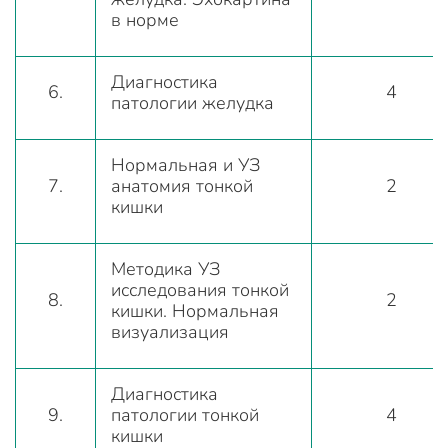
в норме
Диагностика
6.
4
патологии желудка
Нормальная и УЗ
7.
анатомия тонкой
2
кишки
Методика УЗ
исследования тонкой
8.
2
кишки. Нормальная
визуализация
Диагностика
9.
патологии тонкой
4
кишки