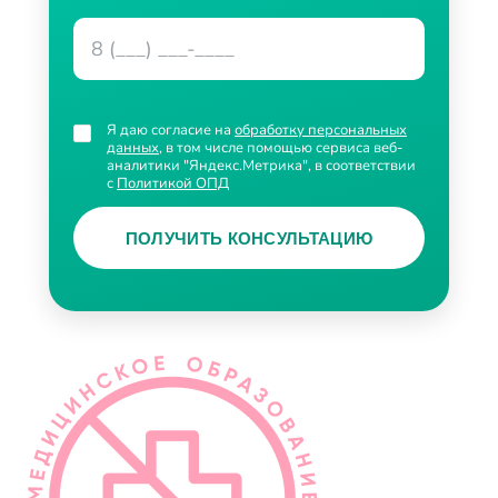
Я даю согласие на
обработку персональных
данных
, в том числе помощью сервиса веб-
аналитики "Яндекс.Метрика", в соответствии
с
Политикой ОПД
ПОЛУЧИТЬ КОНСУЛЬТАЦИЮ