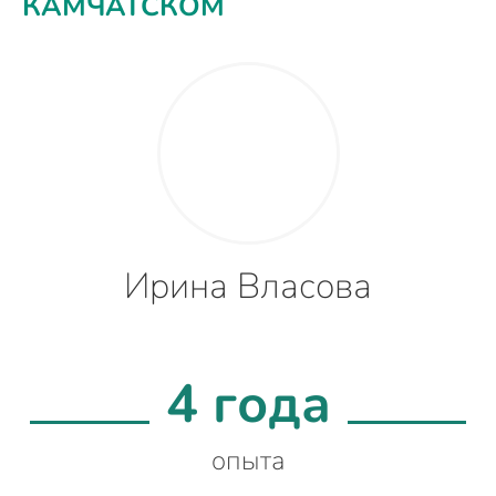
КАМЧАТСКОМ
Ирина Власова
4 года
опыта