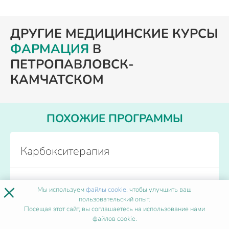
ДРУГИЕ МЕДИЦИНСКИЕ КУРСЫ
ФАРМАЦИЯ
В
ПЕТРОПАВЛОВСК-
КАМЧАТСКОМ
ПОХОЖИЕ ПРОГРАММЫ
Карбокситерапия
×
Форма обучения
Дистанционно
Мы используем
файлы cookie
, чтобы улучшить ваш
Количество часов
от 36
пользовательский опыт.
Начало обучения
Каждый день
Посещая этот сайт, вы соглашаетесь на использование нами
файлов cookie.