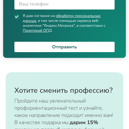
Я даю согласие на
обработку персональных
данных
, в том числе помощью сервиса веб-
аналитики "Яндекс.Метрика", в соответствии с
Политикой ОПД
Отправить
Хотите сменить профессию?
Пройдите наш увлекательный
профориентационный тест и узнайте,
какое направление подходит именно вам!
В качестве подарка мы
дарим 15%