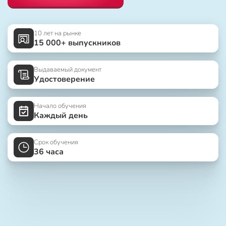
10 лет на рынке
15 000+ выпускников
Выдаваемый документ
Удостоверение
Начало обучения
Каждый день
Срок обучения
36 часа