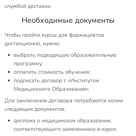
службой доставки.
Необходимые документы
Чтобы пройти курсы для фармацевтов
дистанционно, нужно:
выбрать подходящую образовательную
программу;
оплатить стоимость обучения;
подписать договор с «Институтом
Медицинского Образования».
Для заключения договора потребуются копии
следующих документов:
диплома о медицинском образовании,
соответствующего заявленному в курсе;