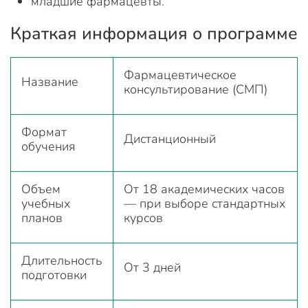
младшие фармацевты.
Краткая информация о программе
Фармацевтическое
Название
консультирование (СМП)
Формат
Дистанционный
обучения
Объем
От 18 академических часов
учебных
— при выборе стандартных
планов
курсов
Длительность
От 3 дней
подготовки