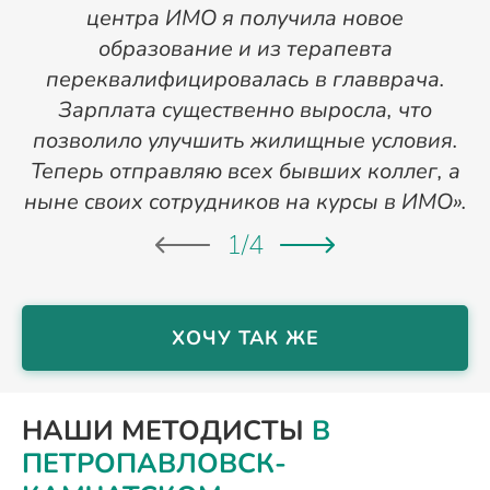
центра ИМО я получила новое
п
образование и из терапевта
переквалифицировалась в главврача.
Зарплата существенно выросла, что
позволило улучшить жилищные условия.
Теперь отправляю всех бывших коллег, а
ныне своих сотрудников на курсы в ИМО».
1
/
4
ХОЧУ ТАК ЖЕ
НАШИ МЕТОДИСТЫ
В
ПЕТРОПАВЛОВСК-