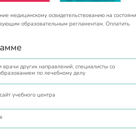
ние медицинскому освидетельствованию на состоян
твующим образовательным регламентам. Оплатить
рамме
 врачи других направлений, специалисты со
образованием по лечебному делу
сайт учебного центра
в