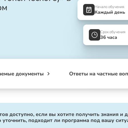
ом
Начало обучения
Каждый день
Срок обучения
36 часа
аемые документы
Ответы на частные во
ов доступно, если вы хотите получить знания и 
 уточнить, подходит ли программа под вашу ситу