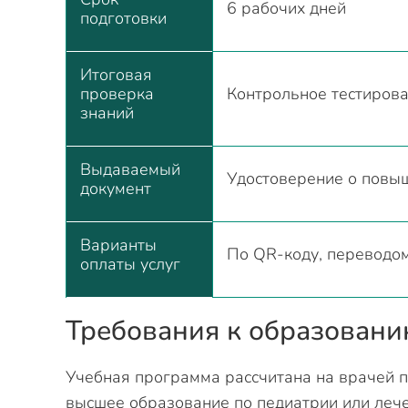
6 рабочих дней
подготовки
Итоговая
проверка
Контрольное тестиров
знаний
Выдаваемый
Удостоверение о повы
документ
Варианты
По QR-коду, переводом
оплаты услуг
Требования к образован
Учебная программа рассчитана на врачей 
высшее образование по педиатрии или лече