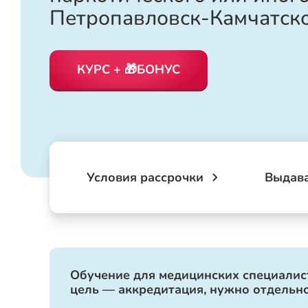
Петропавловск-Камчатск
КУРС + 🎁БОНУС
Условия рассрочки
Выдав
Обучение для медицинских специалист
цель — аккредитация, нужно отдельно