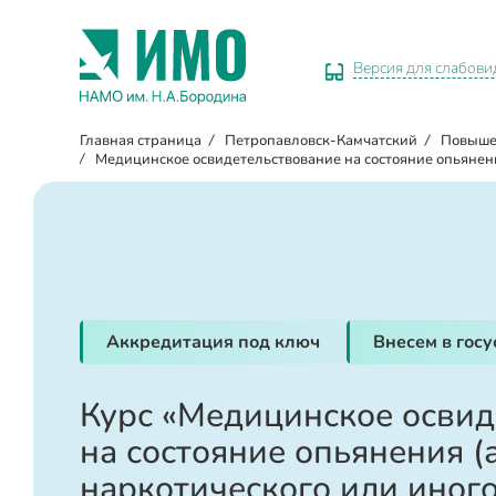
Версия для слабов
Главная страница
/
Петропавловск-Камчатский
/
Повыше
/
Медицинское освидетельствование на состояние опьянени
Аккредитация под ключ
Внесем в гос
Курс «Медицинское освид
на состояние опьянения (
наркотического или иного