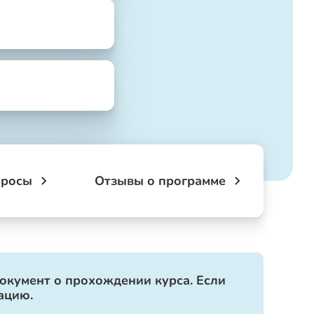
просы
Отзывы о программе
документ о прохождении курса. Если
ацию.