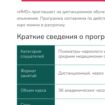
«ИМО» приглашает на дистанционное обуче
опьянения. Программа составлена по дейс
курс можно в рассрочку.
Краткие сведения о прог
Категория
Психиатры-наркологи и
слушателей
средним медицинским 
Формат
Дистанционный, через 
занятий
Объем курса
36 академических часо
Срок