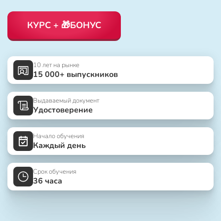
КУРС + 🎁БОНУС
10 лет на рынке
15 000+ выпускников
Выдаваемый документ
Удостоверение
Начало обучения
Каждый день
Срок обучения
36 часа