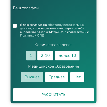
Ваш телефон
Я даю согласие на
обработку персональных
данных
, в том числе помощью сервиса веб-
аналитики "Яндекс.Метрика", в соответствии с
Политикой ОПД
Количество человек
1
2-10
Более 10
Медицинское образование
Высшее
Среднее
Нет
РАССЧИТАТЬ