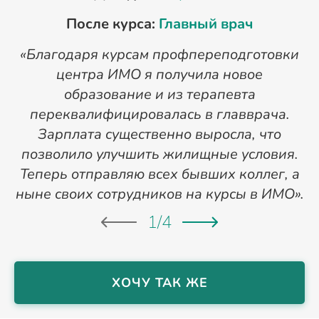
После курса:
Главный врач
«Благодаря курсам профпереподготовки
«
центра ИМО я получила новое
п
образование и из терапевта
переквалифицировалась в главврача.
Зарплата существенно выросла, что
позволило улучшить жилищные условия.
Теперь отправляю всех бывших коллег, а
ныне своих сотрудников на курсы в ИМО».
1
/
4
ХОЧУ ТАК ЖЕ