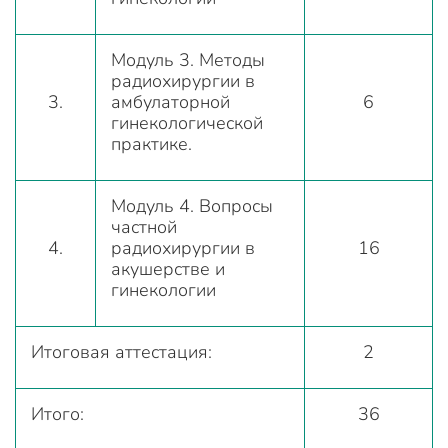
Модуль 3. Методы
радиохирургии в
3.
амбулаторной
6
гинекологической
практике.
Модуль 4. Вопросы
частной
4.
радиохирургии в
16
акушерстве и
гинекологии
Итоговая аттестация:
2
Итого:
36