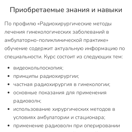
Приобретаемые знания и навыки
По профилю «Радиохирургические методы
лечения гинекологических заболеваний в
амбулаторно-поликлинической практике»
обучение содержит актуальную информацию по
специальности. Курс состоит из следующих тем:
видеокольпоскопия;
принципы радиохирургии;
частная радиохирургия в гинекологии;
основные показания для применения
радиоволн;
использование хирургических методов в
условиях амбулатории и стационара;
применение радиоволн при оперировании