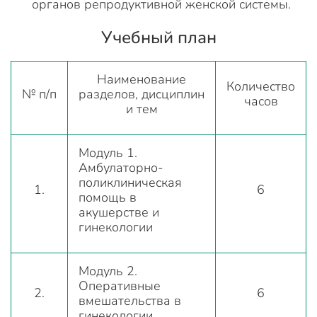
органов репродуктивной женской системы.
Учебный план
Наименование
Количество
№ п/п
разделов, дисциплин
часов
и тем
Модуль 1.
Амбулаторно-
поликлиническая
1.
6
помощь в
акушерстве и
гинекологии
Модуль 2.
Оперативные
2.
6
вмешательства в
гинекологии